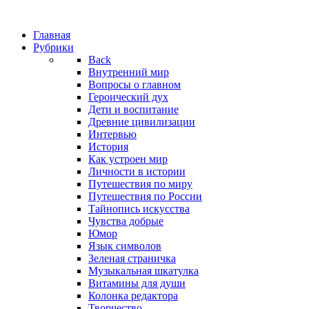
Главная
Рубрики
Back
Внутренний мир
Вопросы о главном
Героический дух
Дети и воспитание
Древние цивилизации
Интервью
История
Как устроен мир
Личности в истории
Путешествия по миру
Путешествия по России
Тайнопись искусства
Чувства добрые
Юмор
Язык символов
Зеленая страничка
Музыкальная шкатулка
Витамины для души
Колонка редактора
Творчество