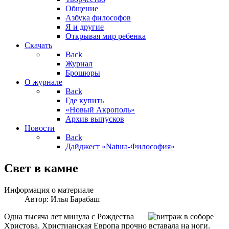
Общение
Азбука философов
Я и другие
Открывая мир ребенка
Скачать
Back
Журнал
Брошюры
О журнале
Back
Где купить
«Новый Акрополь»
Архив выпусков
Новости
Back
Дайджест «Natura-Философия»
Свет в камне
Информация о материале
Автор:
Илья Барабаш
Одна тысяча лет минула с Рождества
Христова. Христианская Европа прочно вставала на ноги.