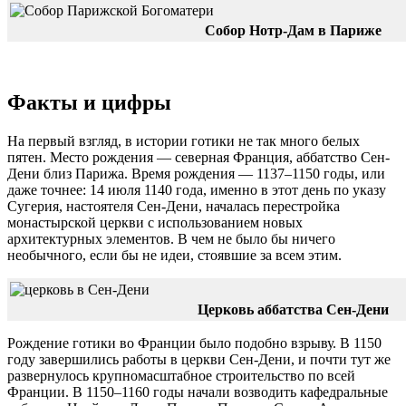
Собор Нотр-Дам в Париже
Факты и цифры
На первый взгляд, в истории готики не так много белых
пятен. Место рождения — северная Франция, аббатство Сен-
Дени близ Парижа. Время рождения — 1137–1150 годы, или
даже точнее: 14 июля 1140 года, именно в этот день по указу
Сугерия, настоятеля Сен-Дени, началась перестройка
монастырской церкви с использованием новых
архитектурных элементов. В чем не было бы ничего
необычного, если бы не идеи, стоявшие за всем этим.
Церковь аббатства Сен-Дени
Рождение готики во Франции было подобно взрыву. В 1150
году завершились работы в церкви Сен-Дени, и почти тут же
развернулось крупномасштабное строительство по всей
Франции. В 1150–1160 годы начали возводить кафедральные