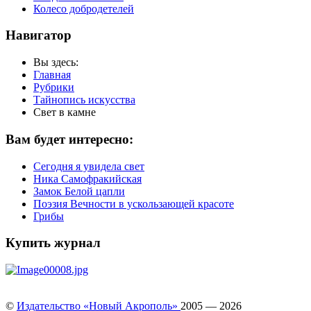
Колесо добродетелей
Навигатор
Вы здесь:
Главная
Рубрики
Тайнопись искусства
Свет в камне
Вам будет интересно:
Сегодня я увидела свет
Ника Cамофракийская
Замок Белой цапли
Поэзия Вечности в ускользающей красоте
Грибы
Купить журнал
©
Издательство «Новый Акрополь»
2005 — 2026