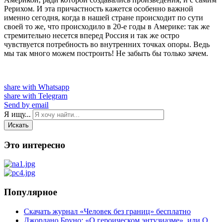
Рерихом. И эта причастность кажется особенно важной
именно сегодня, когда в нашей стране происходит по сути
своей то же, что происходило в 20-е годы в Америке: так же
стремительно несется вперед Россия и так же остро
чувствуется потребность во внутренних точках опоры. Ведь
мы так много можем построить! Не забыть бы только зачем.
share with Whatsapp
share with Telegram
Send by email
Я ищу...
Искать
Это интересно
Популярное
Скачать журнал «Человек без границ» бесплатно
Джордано Бруно: «О героическом энтузиазме», или О