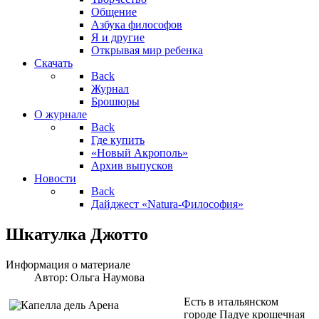
Общение
Азбука философов
Я и другие
Открывая мир ребенка
Скачать
Back
Журнал
Брошюры
О журнале
Back
Где купить
«Новый Акрополь»
Архив выпусков
Новости
Back
Дайджест «Natura-Философия»
Шкатулка Джотто
Информация о материале
Автор:
Ольга Наумова
Есть в итальянском
городе Падуе крошечная