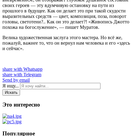
своих героев — эту вдумчивую остановку на пути из
прошлого в будущее. Как он делает это при такой скудости
выразительных средств — цвет, композиция, поза, поворот
головы, светотени?.. Как он это делает?! «Живопись Джотто
похожа на богослужение», — пишет Муратов.
Велика художественная заслуга этого мастера. Но всё же,
пожалуй, важнее то, что он вернул нам человека и его «здесь
и сейчас».
share with Whatsapp
share with Telegram
Send by email
Я ищу...
Искать
Это интересно
Популярное