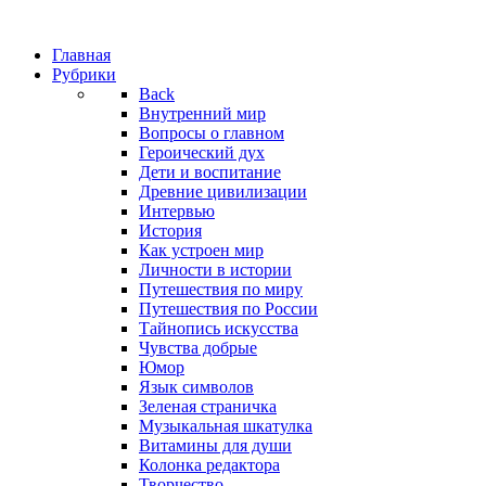
Главная
Рубрики
Back
Внутренний мир
Вопросы о главном
Героический дух
Дети и воспитание
Древние цивилизации
Интервью
История
Как устроен мир
Личности в истории
Путешествия по миру
Путешествия по России
Тайнопись искусства
Чувства добрые
Юмор
Язык символов
Зеленая страничка
Музыкальная шкатулка
Витамины для души
Колонка редактора
Творчество