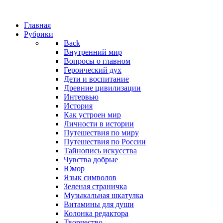
Главная
Рубрики
Back
Внутренний мир
Вопросы о главном
Героический дух
Дети и воспитание
Древние цивилизации
Интервью
История
Как устроен мир
Личности в истории
Путешествия по миру
Путешествия по России
Тайнопись искусства
Чувства добрые
Юмор
Язык символов
Зеленая страничка
Музыкальная шкатулка
Витамины для души
Колонка редактора
Творчество