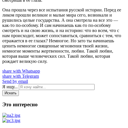
смотришь в ее глаза.
Она прошла через все испытания русской истории. Перед ее
ликом прошли великие и малые мира сего, возникали и
рушились целые государства. А она смотрела на все это —
как-то по-особому. И сам начинаешь как-то по-особому
смотреть и на свою жизнь, и на историю: что во всем, что с
нам происходит, может сопоставиться, сравниться с тем, что
отражается в ее глазах? Немногое. Но зато ты начинаешь
ценить немногие священные мгновения твоей жизни,
немногие моменты жертвенности, любви. Такой любви,
которая выше человеческих сил. Такой любви, которая
рождает великую силу.
share with Whatsapp
share with Telegram
Send by email
Я ищу...
Искать
Это интересно