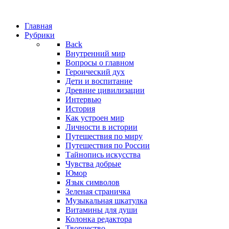
Главная
Рубрики
Back
Внутренний мир
Вопросы о главном
Героический дух
Дети и воспитание
Древние цивилизации
Интервью
История
Как устроен мир
Личности в истории
Путешествия по миру
Путешествия по России
Тайнопись искусства
Чувства добрые
Юмор
Язык символов
Зеленая страничка
Музыкальная шкатулка
Витамины для души
Колонка редактора
Творчество