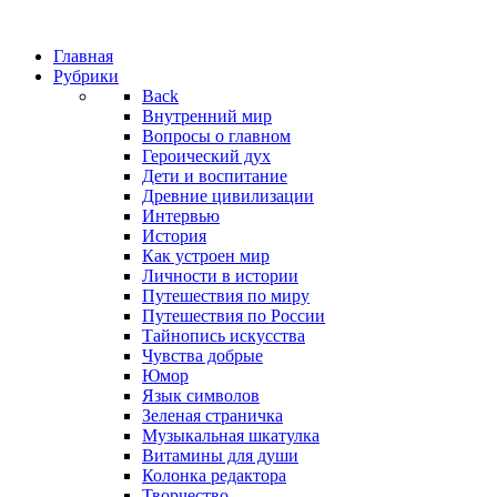
Главная
Рубрики
Back
Внутренний мир
Вопросы о главном
Героический дух
Дети и воспитание
Древние цивилизации
Интервью
История
Как устроен мир
Личности в истории
Путешествия по миру
Путешествия по России
Тайнопись искусства
Чувства добрые
Юмор
Язык символов
Зеленая страничка
Музыкальная шкатулка
Витамины для души
Колонка редактора
Творчество