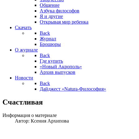
Общение
Азбука философов
Я и другие
Открывая мир ребенка
Скачать
Back
Журнал
Брошюры
О журнале
Back
Где купить
«Новый Акрополь»
Архив выпусков
Новости
Back
Дайджест «Natura-Философия»
Счастливая
Информация о материале
Автор:
Ксения Архипова