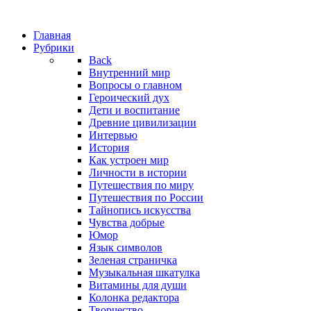
Главная
Рубрики
Back
Внутренний мир
Вопросы о главном
Героический дух
Дети и воспитание
Древние цивилизации
Интервью
История
Как устроен мир
Личности в истории
Путешествия по миру
Путешествия по России
Тайнопись искусства
Чувства добрые
Юмор
Язык символов
Зеленая страничка
Музыкальная шкатулка
Витамины для души
Колонка редактора
Творчество