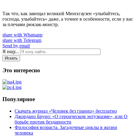
Так что, как завещал великий Мюнхгаузен «улыбайтесь,
господа, улыбайтесь» даже, а точнее в особенности, если у вас
за плечами рюкзак-монстр.
share with Whatsapp
share with Telegram
Send by email
Я ищу...
Искать
Это интересно
Популярное
Скачать журнал «Человек без границ» бесплатно
Джордано Бруно: «О героическом энтузиазме», или О
борьбе против бездарности
Философия возраста. Загадочные циклы в жизни
человека