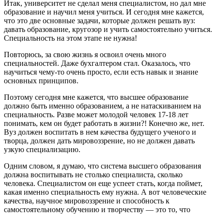
Итак, университет не сделал меня специалистом, но дал мне
образование и научил меня учиться. И сегодня мне кажется,
что это две основные задачи, которые должен решать вуз:
давать образование, кругозор и учить самостоятельно учиться.
Специальность на этом этапе не нужна!
Повторюсь, за свою жизнь я освоил очень много
специальностей. Даже бухгалтером стал. Оказалось, что
научиться чему-то очень просто, если есть навык и знание
основных принципов.
Поэтому сегодня мне кажется, что высшее образование
должно быть именно образованием, а не натаскиванием на
специальность. Разве может молодой человек 17-18 лет
понимать, кем он будет работать в жизни?! Конечно же, нет.
Вуз должен воспитать в нем качества будущего ученого и
творца, должен дать мировоззрение, но не должен давать
узкую специализацию.
Одним словом, я думаю, что система высшего образования
должна воспитывать не столько специалиста, сколько
человека. Специалистом он еще успеет стать, когда поймет,
какая именно специальность ему нужна. А вот человеческие
качества, научное мировоззрение и способность к
самостоятельному обучению и творчеству — это то, что