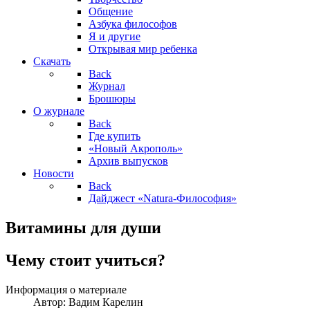
Общение
Азбука философов
Я и другие
Открывая мир ребенка
Скачать
Back
Журнал
Брошюры
О журнале
Back
Где купить
«Новый Акрополь»
Архив выпусков
Новости
Back
Дайджест «Natura-Философия»
Витамины для души
Чему стоит учиться?
Информация о материале
Автор:
Вадим Карелин