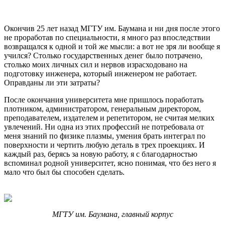
Окончив 25 лет назад МГТУ им. Баумана и ни дня после этого
не проработав по специальности, я много раз впоследствии
возвращался к одной и той же мысли: а вот не зря ли вообще я
учился? Столько государственных денег было потрачено,
столько моих личных сил и нервов израсходовано на
подготовку инженера, который инженером не работает.
Оправданы ли эти затраты?
После окончания университета мне пришлось поработать
плотником, администратором, генеральным директором,
преподавателем, издателем и репетитором, не считая мелких
увлечений. Ни одна из этих профессий не потребовала от
меня знаний по физике плазмы, умения брать интеграл по
поверхности и чертить любую деталь в трех проекциях. И
каждый раз, берясь за новую работу, я с благодарностью
вспоминал родной университет, ясно понимая, что без него я
мало что был бы способен сделать.
МГТУ им. Баумана, главный корпус