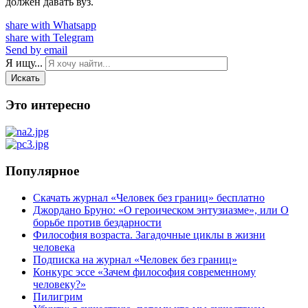
должен давать вуз.
share with Whatsapp
share with Telegram
Send by email
Я ищу...
Искать
Это интересно
Популярное
Скачать журнал «Человек без границ» бесплатно
Джордано Бруно: «О героическом энтузиазме», или О
борьбе против бездарности
Философия возраста. Загадочные циклы в жизни
человека
Подписка на журнал «Человек без границ»
Конкурс эссе «Зачем философия современному
человеку?»
Пилигрим