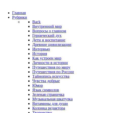
Главная
Рубрики
Back
Внутренний мир
Вопросы о главном
Героический дух
Дети и воспитание
Древние цивилизации
Интервью
История
Как устроен мир
Личности в истории
Путешествия по миру
Путешествия по России
Тайнопись искусства
Чувства добрые
Юмор
Язык символов
Зеленая страничка
Музыкальная шкатулка
Витамины для души
Колонка редактора
Творчество