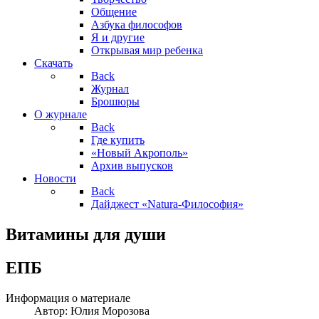
Общение
Азбука философов
Я и другие
Открывая мир ребенка
Скачать
Back
Журнал
Брошюры
О журнале
Back
Где купить
«Новый Акрополь»
Архив выпусков
Новости
Back
Дайджест «Natura-Философия»
Витамины для души
ЕПБ
Информация о материале
Автор:
Юлия Морозова