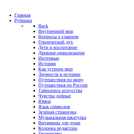
Главная
Рубрики
Back
Внутренний мир
Вопросы о главном
Героический дух
Дети и воспитание
Древние цивилизации
Интервью
История
Как устроен мир
Личности в истории
Путешествия по миру
Путешествия по России
Тайнопись искусства
Чувства добрые
Юмор
Язык символов
Зеленая страничка
Музыкальная шкатулка
Витамины для души
Колонка редактора
Творчество