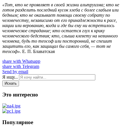
«Тот, кто не проявляет в своей жизни альтруизма; кто не
готов разделить последний кусок хлеба с более слабым или
бедным; кто не оказывает помощи своему собрату по
человечеству, независимо от его принадлежности к расе,
нации или верованию, когда и где бы ему ни встретилось
человеческое страдание; кто остается глух к крику
человеческого бедствия; кто, слыша клевету на невинного
человека, будь то теософ или посторонний, не спешит
защитить его, как защищал бы самого себя, — тот не
теософ»
. Е. П. Блаватская
share with Whatsapp
share with Telegram
Send by email
Я ищу...
Искать
Это интересно
Популярное