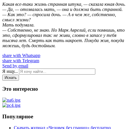
Какая все-таки жизнь странная штука, — сказала юная дочь.
— Да, — отозвалась мать, — она и должна быть странной.
— Как это? — спросила дочь. — А в чем же, собственно,
смысл жизни?
Мать подумала.
— Собственно, не знаю. Но Марк Аврелий, если помнишь, кто
это, сформулировал так: не живи, словно в запасе у тебя
тысяча лет. Смерть как тать накроет. Покуда жив, покуда
можешь, будь достойным.
share with Whatsapp
share with Telegram
Send by email
Я ищу...
Искать
Это интересно
Популярное
Скачать журнал «Человек без границ» бесплатно