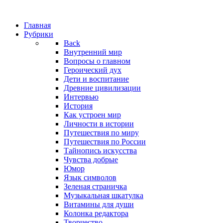
Главная
Рубрики
Back
Внутренний мир
Вопросы о главном
Героический дух
Дети и воспитание
Древние цивилизации
Интервью
История
Как устроен мир
Личности в истории
Путешествия по миру
Путешествия по России
Тайнопись искусства
Чувства добрые
Юмор
Язык символов
Зеленая страничка
Музыкальная шкатулка
Витамины для души
Колонка редактора
Творчество