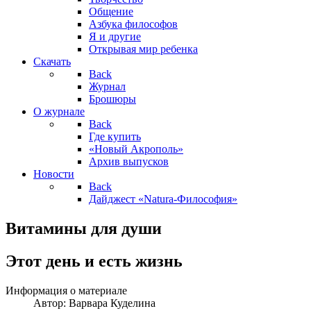
Общение
Азбука философов
Я и другие
Открывая мир ребенка
Скачать
Back
Журнал
Брошюры
О журнале
Back
Где купить
«Новый Акрополь»
Архив выпусков
Новости
Back
Дайджест «Natura-Философия»
Витамины для души
Этот день и есть жизнь
Информация о материале
Автор:
Варвара Куделина