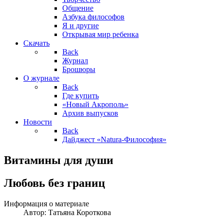
Общение
Азбука философов
Я и другие
Открывая мир ребенка
Скачать
Back
Журнал
Брошюры
О журнале
Back
Где купить
«Новый Акрополь»
Архив выпусков
Новости
Back
Дайджест «Natura-Философия»
Витамины для души
Любовь без границ
Информация о материале
Автор:
Татьяна Короткова