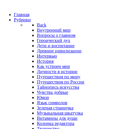
Главная
Рубрики
Back
Внутренний мир
Вопросы о главном
Героический дух
Дети и воспитание
Древние цивилизации
Интервью
История
Как устроен мир
Личности в истории
Путешествия по миру
Путешествия по России
Тайнопись искусства
Чувства добрые
Юмор
Язык символов
Зеленая страничка
Музыкальная шкатулка
Витамины для души
Колонка редактора
Творчество