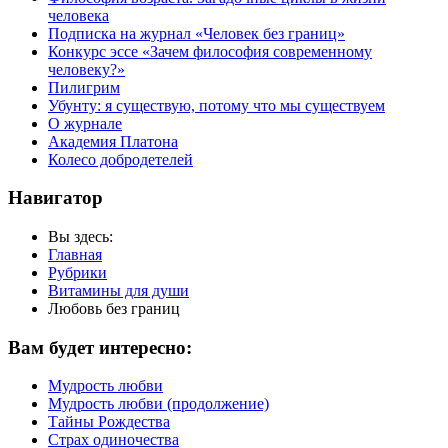
человека
Подписка на журнал «Человек без границ»
Конкурс эссе «Зачем философия современному
человеку?»
Пилигрим
Убунту: я существую, потому что мы существуем
О журнале
Академия Платона
Колесо добродетелей
Навигатор
Вы здесь:
Главная
Рубрики
Витамины для души
Любовь без границ
Вам будет интересно:
Мудрость любви
Мудрость любви (продолжение)
Тайны Рождества
Страх одиночества