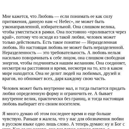
Мне кажется, что Любовь — если понимать ее как силу
притяжения, данную нам «с Небес», не может быть
узконаправленной, избирательной. Она слишком велика,
чтобы уместиться в рамки. Она постоянно «проливается через
край», потому что исходя из такой любви, человек может
только действовать. Есть такое понятие — Неразделенная
любовь. Но настоящая любовь не может быть неразделенной.
Неразделенность — это требовательность. А любовь нельзя
насильно поворачивать к себе лицом, она слишком свободная
энергия, чтобы подчиняться нашим желаниям. Она соединяет,
несмотря на расстояния и время, несмотря на то, кто в каком
мире находится. Она не делит людей на любимых, друзей и
врагов, но обнимает всех, даря каждому свою часть.
Человек может быть внутренне мал, и тогда пытается придать
любви определенную форму и ограничить ее. А бывает
внутренне велик, практически без границ, и тогда настоящая
любовь выбирает его своим носителем.
Я много думаю об этом последнее время и еще больше
чувствую. Раньше я жалела, что у нас для обозначения любви
в русском языке одно лишь слово. А теперь думаю: ну и Бог с