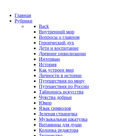
Главная
Рубрики
Back
Внутренний мир
Вопросы о главном
Героический дух
Дети и воспитание
Древние цивилизации
Интервью
История
Как устроен мир
Личности в истории
Путешествия по миру
Путешествия по России
Тайнопись искусства
Чувства добрые
Юмор
Язык символов
Зеленая страничка
Музыкальная шкатулка
Витамины для души
Колонка редактора
Творчество