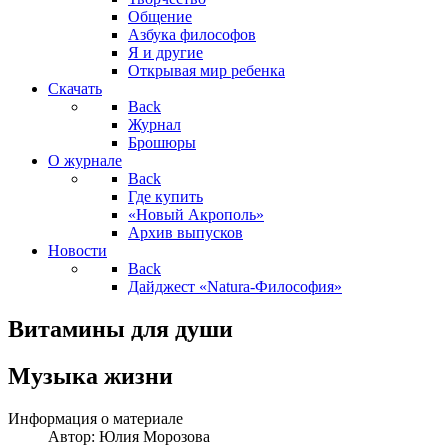
Общение
Азбука философов
Я и другие
Открывая мир ребенка
Скачать
Back
Журнал
Брошюры
О журнале
Back
Где купить
«Новый Акрополь»
Архив выпусков
Новости
Back
Дайджест «Natura-Философия»
Витамины для души
Музыка жизни
Информация о материале
Автор:
Юлия Морозова