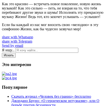
Как это красиво — встречать новое поколение, новую жизнь
музыкой! Как это сильно — петь, не взирая на то, что тебя
перебивают другие звуки и шумы! Исполнять эту прекрасную
музыку Жизни! Ведь тот, кто захочет услышать — услышит!
Если бы каждый из нас мог вносить свою «мелодию» в эту
симфонию Жизни, как бы чудесно зазвучал мир!
share with Whatsapp
share with Telegram
Send by email
Я ищу...
Искать
Это интересно
Популярное
Скачать журнал «Человек без границ» бесплатно
Джордано Бруно: «О героическом энтузиазме», или О
борьбе против бездарности