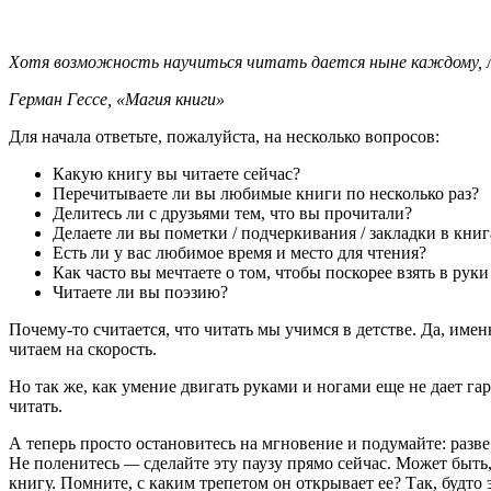
Хотя возможность научиться читать дается ныне каждому, л
Герман Гессе, «Магия книги»
Для начала ответьте, пожалуйста, на несколько вопросов:
Какую книгу вы читаете сейчас?
Перечитываете ли вы любимые книги по несколько раз?
Делитесь ли с друзьями тем, что вы прочитали?
Делаете ли вы пометки / подчеркивания / закладки в книг
Есть ли у вас любимое время и место для чтения?
Как часто вы мечтаете о том, чтобы поскорее взять в руки
Читаете ли вы поэзию?
Почему-то считается, что читать мы учимся в детстве. Да, именн
читаем на скорость.
Но так же, как умение двигать руками и ногами еще не дает гар
читать.
А теперь просто остановитесь на мгновение и подумайте: разве
Не поленитесь
—
сделайте эту паузу прямо сейчас. Может быть,
книгу. Помните, с каким трепетом он открывает ее? Так, будто