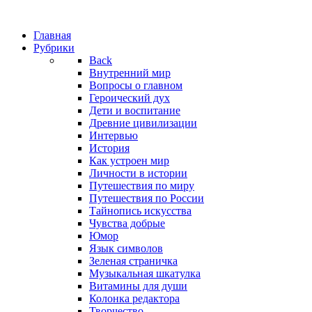
Главная
Рубрики
Back
Внутренний мир
Вопросы о главном
Героический дух
Дети и воспитание
Древние цивилизации
Интервью
История
Как устроен мир
Личности в истории
Путешествия по миру
Путешествия по России
Тайнопись искусства
Чувства добрые
Юмор
Язык символов
Зеленая страничка
Музыкальная шкатулка
Витамины для души
Колонка редактора
Творчество