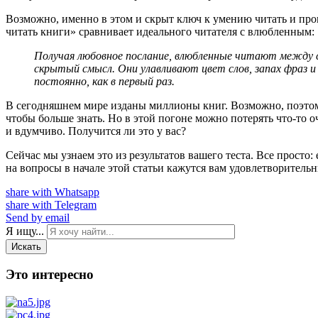
Возможно, именно в этом и скрыт ключ к умению читать и про
читать книги» сравнивает идеального читателя с влюбленным:
Получая любовное послание, влюбленные читают между с
скрытый смысл. Они улавливают цвет слов, запах фраз 
постоянно, как в первый раз.
В сегодняшнем мире изданы миллионы книг. Возможно, поэтом
чтобы больше знать. Но в этой погоне можно потерять что-то оч
и вдумчиво. Получится ли это у вас?
Сейчас мы узнаем это из результатов вашего теста. Все просто:
на вопросы в начале этой статьи кажутся вам удовлетворител
share with Whatsapp
share with Telegram
Send by email
Я ищу...
Искать
Это интересно