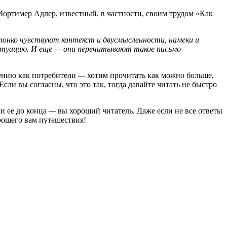
ортимер Адлер, известный, в частности, своим трудом «Как
тонко чувствуют контекст и двусмысленности, намеки и
нктуацию. И еще — они перечитывают такое письмо
тению как потребители
—
хотим прочитать как можно больше,
сли вы согласны, что это так, тогда давайте читать не быстро
ли ее до конца
—
вы хороший читатель. Даже если не все ответы
орошего вам путешествия!