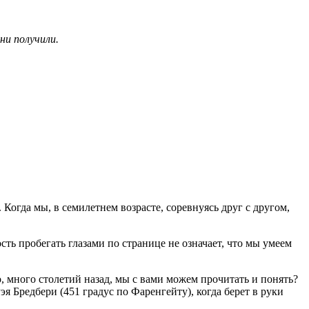
ни получили.
. Когда мы, в семилетнем возрасте, соревнуясь друг с другом,
сть пробегать глазами по странице не означает, что мы умеем
о, много столетий назад, мы с вами можем прочитать и понять?
эя Бредбери (451 градус по Фаренгейту), когда берет в руки