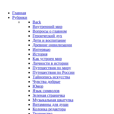
Главная
Рубрики
Back
Внутренний мир
Вопросы о главном
Героический дух
Дети и воспитание
Древние цивилизации
Интервью
История
Как устроен мир
Личности в истории
Путешествия по миру
Путешествия по России
Тайнопись искусства
Чувства добрые
Юмор
Язык символов
Зеленая страничка
Музыкальная шкатулка
Витамины для души
Колонка редактора
Творчество