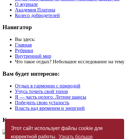
О журнале
Академия Платона
Колесо добродетелей
Навигатор
Вы здесь:
Главная
Рубрики
Внутренний мир
Что такое отдых? Небольшое исследование на тему
Вам будет интересно:
Отдых в гармонии с природой
Учусь точить свой топор
Я — часть целого. Летние шансы
Победить свою усталость
Власть над временем и энергией
Купить журнал
Этот сайт использует файлы cookie для
корректной работы.
Узнать больше