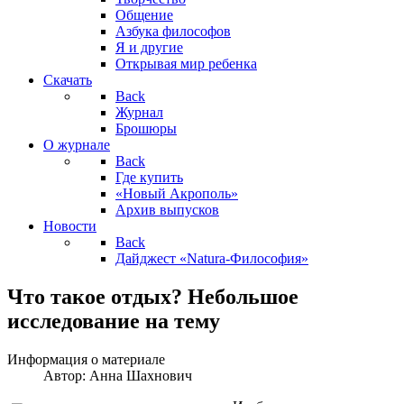
Общение
Азбука философов
Я и другие
Открывая мир ребенка
Скачать
Back
Журнал
Брошюры
О журнале
Back
Где купить
«Новый Акрополь»
Архив выпусков
Новости
Back
Дайджест «Natura-Философия»
Что такое отдых? Небольшое
исследование на тему
Информация о материале
Автор:
Анна Шахнович