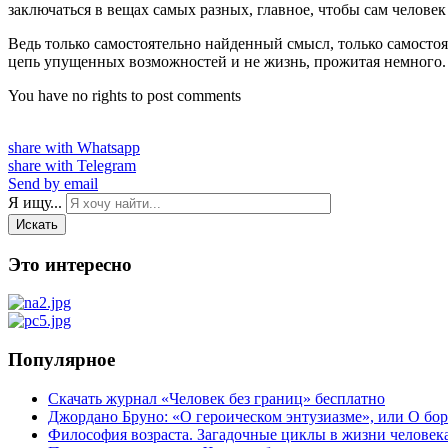
заключаться в вещах самых разных, главное, чтобы сам человек
Ведь только самостоятельно найденный смысл, только самостоя
цепь упущенных возможностей и не жизнь, прожитая немного.
You have no rights to post comments
share with Whatsapp
share with Telegram
Send by email
Я ищу...
Искать
Это интересно
Популярное
Скачать журнал «Человек без границ» бесплатно
Джордано Бруно: «О героическом энтузиазме», или О бор
Философия возраста. Загадочные циклы в жизни человек