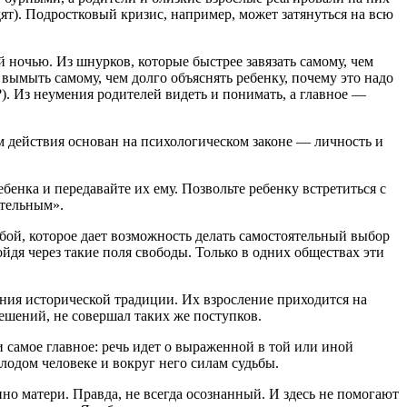
дят). Подростковый кризис, например, может затянуться на всю
 ночью. Из шнурков, которые быстрее завязать самому, чем
вымыть самому, чем долго объяснять ребенку, почему это надо
). Из неумения родителей видеть и понимать, а главное —
 действия основан на психологическом законе — личность и
бенка и передавайте их ему. Позвольте ребенку встретиться с
ательным».
бой, которое дает возможность делать самостоятельный выбор
ойдя через такие поля свободы. Только в одних обществах эти
ния исторической традиции. Их взросление приходится на
решений, не совершал таких же поступков.
самое главное: речь идет о выраженной в той или иной
лодом человеке и вокруг него силам судьбы.
о матери. Правда, не всегда осознанный. И здесь не помогают