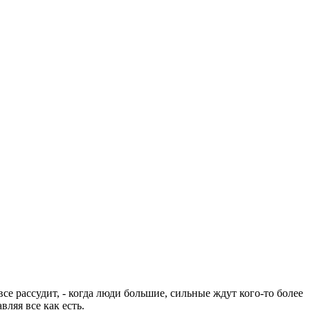
се рассудит, - когда люди большие, сильные ждут кого-то более
ляя все как есть.