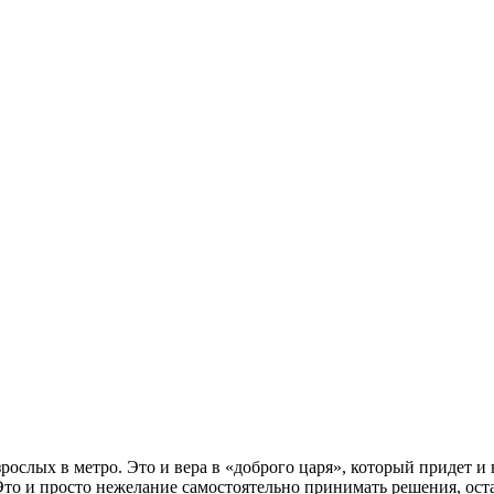
ослых в метро. Это и вера в «доброго царя», который придет и в
то и просто нежелание самостоятельно принимать решения, остав