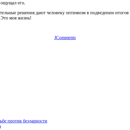
 ощущал его.
тельные решения дают человеку оптимизм в подведении итогов с
 Это моя жизнь!
JComments
ьбе против бездарности
а