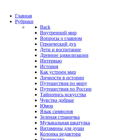
Главная
Рубрики
Back
Внутренний мир
Вопросы о главном
Героический дух
Дети и воспитание
Древние цивилизации
Интервью
История
Как устроен мир
Личности в истории
Путешествия по миру
Путешествия по России
Тайнопись искусства
Чувства добрые
Юмор
Язык символов
Зеленая страничка
Музыкальная шкатулка
Витамины для души
Колонка редактора
Творчество