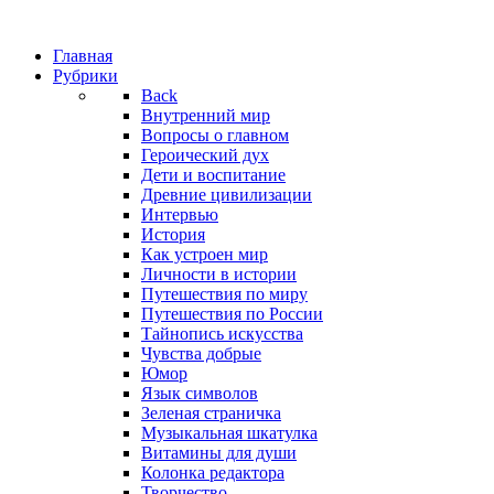
Главная
Рубрики
Back
Внутренний мир
Вопросы о главном
Героический дух
Дети и воспитание
Древние цивилизации
Интервью
История
Как устроен мир
Личности в истории
Путешествия по миру
Путешествия по России
Тайнопись искусства
Чувства добрые
Юмор
Язык символов
Зеленая страничка
Музыкальная шкатулка
Витамины для души
Колонка редактора
Творчество