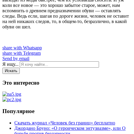
коли все новое — это хорошо забытое старое, может, нам
вспомнить о древнем предназначении обуви — оставлять
следы. Ведь если, шагая по дороге жизни, человек не оставит
на ней никаких следов, то, в общем-то, безразлично, в какой
обуви он шел.
share with Whatsapp
share with Telegram
Send by email
Я ищу...
Искать
Это интересно
Популярное
Скачать журнал «Человек без границ» бесплатно
Джордано Бруно: «О героическом энтузиазме», или О
борьбе против бездарности