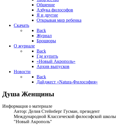
Общение
Азбука философов
Я и другие
Открывая мир ребенка
Скачать
Back
Журнал
Брошюры
О журнале
Back
Где купить
«Новый Акрополь»
Архив выпусков
Новости
Back
Дайджест «Natura-Философия»
Душа Женщины
Информация о материале
Автор:
Делия Стейнберг Гусман, президент
Международной Классической философской школы
"Новый Акрополь"