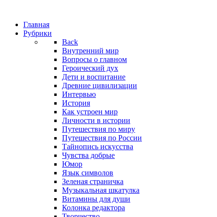
Главная
Рубрики
Back
Внутренний мир
Вопросы о главном
Героический дух
Дети и воспитание
Древние цивилизации
Интервью
История
Как устроен мир
Личности в истории
Путешествия по миру
Путешествия по России
Тайнопись искусства
Чувства добрые
Юмор
Язык символов
Зеленая страничка
Музыкальная шкатулка
Витамины для души
Колонка редактора
Творчество