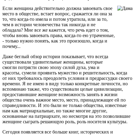
Если женщина действительно должна завоевать свое
место в обществе, встает вопрос, сражается ли она за
то, что когда-то имела и потом утратила, или за то,
чем в истории человечества так никогда и не
обладала? Мне все же кажется, что речь идет о том,
чтобы вновь завоевать права, когда-то ею утраченные,
- только нужно понять, как это произошло, когда и
почему...
Даже беглый обзор истории показывает, что всегда
существовали удивительные женщины, которые
смогли потрясти свою эпоху силой духа, ума и
красоты, сумели проявить мужество и решительность, когда
от них требовалось преодолеть условия и предрассудки своего
времени. Я не имею в виду только конкретные личности, но
вспоминаю также, что существовали целые цивилизации,
предоставившие женщине возможность занять в жизни
общества очень важное место, место, принадлежащее ей по
справедливости. И это были не только общества, известные
нам как матриархальные, но также многие другие,
основанные на патриархате, но несмотря на это позволившие
женщине сыграть решающую роль, роль носителя культуры.
Сегодня появляется все больше книг, исторических и