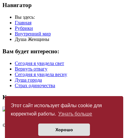
Навигатор
Вы здесь:
Главная
Рубрики
Внутренний мир
Душа Женщины
Вам будет интересно:
Сегодня я увидела свет
Вернуть отвагу
Сегодня я увидела весну
Душа города
Страх одиночества
Купить журнал
Этот сайт использует файлы cookie для
корректной работы.
Узнать больше
©
Издательство «Новый Акрополь»
2005 — 2026
Хорошо
Политика конфиденциальности