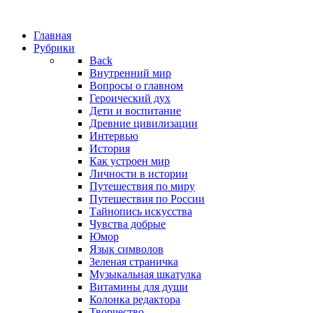
Главная
Рубрики
Back
Внутренний мир
Вопросы о главном
Героический дух
Дети и воспитание
Древние цивилизации
Интервью
История
Как устроен мир
Личности в истории
Путешествия по миру
Путешествия по России
Тайнопись искусства
Чувства добрые
Юмор
Язык символов
Зеленая страничка
Музыкальная шкатулка
Витамины для души
Колонка редактора
Творчество