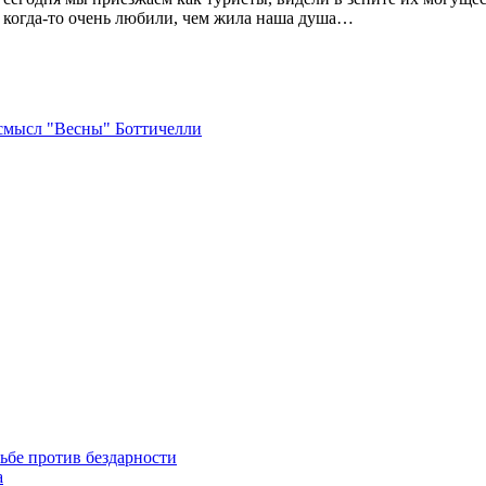
 когда-то очень любили, чем жила наша душа…
смысл "Весны" Боттичелли
ьбе против бездарности
а