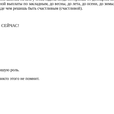
ой выплаты по закладным, до весны, до лета, до осени, до зимы
ежде чем решишь быть счастливым (счастливой).
... СЕЙЧАС!
учшую роль.
никто этого не помнит.