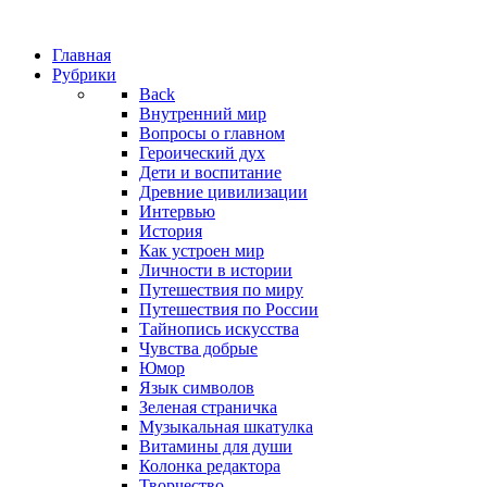
Главная
Рубрики
Back
Внутренний мир
Вопросы о главном
Героический дух
Дети и воспитание
Древние цивилизации
Интервью
История
Как устроен мир
Личности в истории
Путешествия по миру
Путешествия по России
Тайнопись искусства
Чувства добрые
Юмор
Язык символов
Зеленая страничка
Музыкальная шкатулка
Витамины для души
Колонка редактора
Творчество