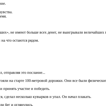
ние.
чувства.
емя.
чших», не имеют больше всех денег, не выигрывали величайших п
и на что остаются рядом.
, отправляя это послание...
 стояли на старте 100-метровой дорожки. Они все были физичес
ли принять участие и победить.
, сделал несколько кувырков и упал. Он начал плакать.
и бег и оглянулись.