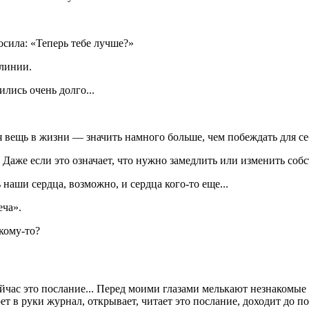
осила: «Теперь тебе лучше?»
линии.
лись очень долго...
я вещь в жизни — значить намного больше, чем побеждать для се
Даже если это означает, что нужно замедлить или изменить соб
наши сердца, возможно, и сердца кого-то еще...
еча».
кому-то?
час это послание... Перед моими глазами мелькают незнакомые 
ет в руки журнал, открывает, читает это послание, доходит до по