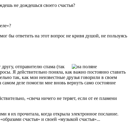
 ждешь не дождешься своего счастья?
деле»?
 мог бы ответить на этот вопрос не кривя душой, не пользуясь
другу, отправителю спама (так
опросы. Я действительно поняла, как важно постоянно ставить
тельно так, как мои неизвестные друзья говорили в своем
на самом деле помогли мне вновь вернуть само состояние
ствительно, «свеча ничего не теряет, если от ее пламени
ми я их прочитала, когда открыла электронное послание.
«образами счастья» и своей «музыкой счастья»...