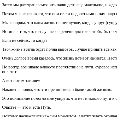
Затем мы расстраиваемся, что наши дети еще маленькие, и ждем,
Потом мы переживаем, что они стали подростками и нам надо ка
Мы говорим, что наша жизнь станет лучше, когда супруг (супруг
Истина в том, что нет лучшего времени для того, чтобы быть с
Если не сейчас, то когда?
Твоя жизнь всегда будет полна вызовов. Лучше принять все как
Очень долгое время казалось, что жизнь вот-вот начнется. Нас
Но всегда возникало какое-то препятствие на пути, суровое ис
оплатить.
А вот потом заживем.
Наконец я понял, что эти препятствия и были самой жизнью.
Это понимание помогло мне увидеть, что нет никакого пути к 
Счастье — это и есть Путь.
Поэтому наслаждайся каждым моментом. Хватит ждать окончания 