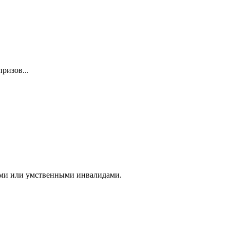
ризов...
кими или умственными инвалидами.