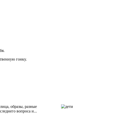
бя.
ственную гонку.
лица, образы, разные
следнего вопроса и...