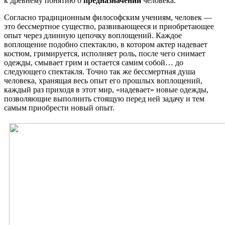
к древнему понятию о
предназначении
человека.
Согласно традиционным философским учениям, человек —
это бессмертное существо, развивающееся и приобретающее
опыт через длинную цепочку воплощений. Каждое
воплощение подобно спектаклю, в котором актер надевает
костюм, гримируется, исполняет роль, после чего снимает
одежды, смывает грим и остается самим собой… до
следующего спектакля. Точно так же бессмертная душа
человека, хранящая весь опыт его прошлых воплощений,
каждый раз приходя в этот мир, «надевает» новые одежды,
позволяющие выполнить стоящую перед ней задачу и тем
самым приобрести новый опыт.