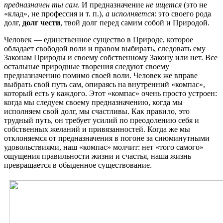
предназначен ты сам
. И предназначение
не ищется
(это не
«клад», не профессия и т. п.),
а исполняется
: это своего рода
долг,
долг чести
, твой долг перед самим собой и Природой.
Человек — единственное существо в Природе, которое
обладает свободой воли и правом выбирать, следовать ему
Законам Природы и своему собственному Закону или нет. Все
остальные природные творения следуют своему
предназначению помимо своей воли. Человек же вправе
выбрать свой путь сам, опираясь на внутренний «компас»,
который есть у каждого. Этот «компас» очень просто устроен:
когда мы следуем своему предназначению, когда мы
исполняем свой долг, мы счастливы. Как правило, это
трудный путь, он требует усилий по преодолению себя и
собственных желаний и привязанностей. Когда же мы
отклоняемся от предназначения в погоне за сиюминутными
удовольствиями, наш «компас» молчит: нет «того самого»
ощущения правильности жизни и счастья, наша жизнь
превращается в обыденное существование.