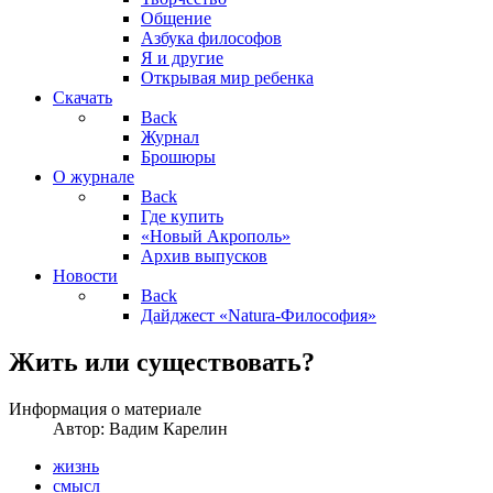
Общение
Азбука философов
Я и другие
Открывая мир ребенка
Скачать
Back
Журнал
Брошюры
О журнале
Back
Где купить
«Новый Акрополь»
Архив выпусков
Новости
Back
Дайджест «Natura-Философия»
Жить или существовать?
Информация о материале
Автор:
Вадим Карелин
жизнь
смысл