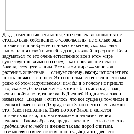
Да-да, именно так: считается, что человек воплощается не
столько ради собственного удовольствия, не столько ради
познания и приобретения новых навыков, сколько ради
выполнения некой высшей задачи, стоящей перед ним. Если
задуматься, то это очень естественно: все в этом мире
существует не «само по себе», а как проявление некого
Закона, стоящего за ним. Все в этом мире — минералы,
растения, животные — следует своему Закону, исполняет его,
не отклоняясь в сторону. Это настолько естественно, что мы
редко об этом задумываемся: нам бы и в голову не пришло,
что, скажем, береза может «захотеть» быть аистом, а заяц
решит пойти по пути волка. В Древней Индии этот закон
назывался «Дхарма»; считалось, что все сущее (в том числе и
человек) имеет свою Дхарму, свой Закон и что очень важно
этот Закон исполнить. Именно этот Закон и является
источником того, что мы называем предназначением
человека. Таким образом, предназначение — это не то, что
предназначено тебе
(а именно так мы порой считаем,
размышляя о своей собственной судьбе), а то, для чего