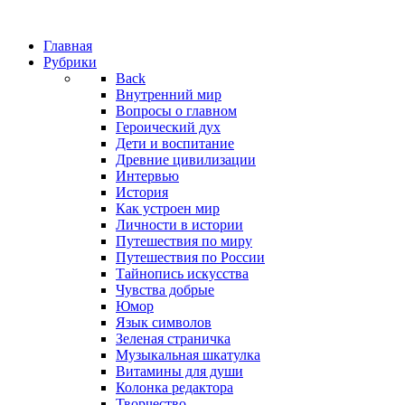
Главная
Рубрики
Back
Внутренний мир
Вопросы о главном
Героический дух
Дети и воспитание
Древние цивилизации
Интервью
История
Как устроен мир
Личности в истории
Путешествия по миру
Путешествия по России
Тайнопись искусства
Чувства добрые
Юмор
Язык символов
Зеленая страничка
Музыкальная шкатулка
Витамины для души
Колонка редактора
Творчество