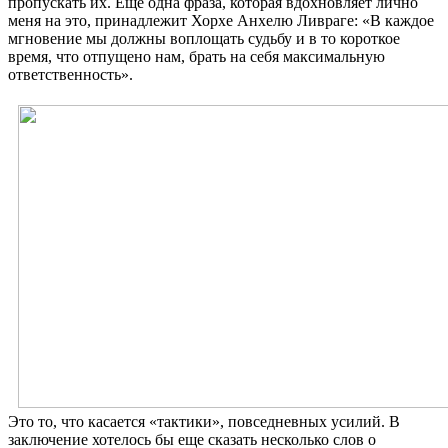
пропускать их. Еще одна фраза, которая вдохновляет лично
меня на это, принадлежит Хорхе Анхелю Ливраге: «В каждое
мгновение мы должны воплощать судьбу и в то короткое
время, что отпущено нам, брать на себя максимальную
ответственность».
Это то, что касается «тактики», повседневных усилий. В
заключение хотелось бы еще сказать несколько слов о