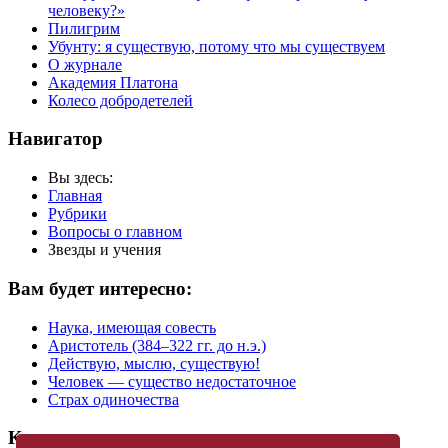
человеку?»
Пилигрим
Убунту: я существую, потому что мы существуем
О журнале
Академия Платона
Колесо добродетелей
Навигатор
Вы здесь:
Главная
Рубрики
Вопросы о главном
Звезды и учения
Вам будет интересно:
Наука, имеющая совесть
Аристотель (384–322 гг. до н.э.)
Действую, мыслю, существую!
Человек — существо недостаточное
Страх одиночества
Купить журнал