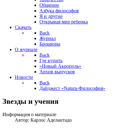
Общение
Азбука философов
Я и другие
Открывая мир ребенка
Скачать
Back
Журнал
Брошюры
О журнале
Back
Где купить
«Новый Акрополь»
Архив выпусков
Новости
Back
Дайджест «Natura-Философия»
Звезды и учения
Информация о материале
Автор:
Карлос Аделантадо