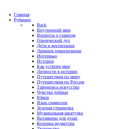
Главная
Рубрики
Back
Внутренний мир
Вопросы о главном
Героический дух
Дети и воспитание
Древние цивилизации
Интервью
История
Как устроен мир
Личности в истории
Путешествия по миру
Путешествия по России
Тайнопись искусства
Чувства добрые
Юмор
Язык символов
Зеленая страничка
Музыкальная шкатулка
Витамины для души
Колонка редактора
Творчество