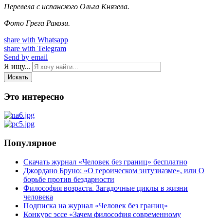
Перевела с испанского Ольга Князева.
Фото Грега Ракози.
share with Whatsapp
share with Telegram
Send by email
Я ищу...
Искать
Это интересно
Популярное
Скачать журнал «Человек без границ» бесплатно
Джордано Бруно: «О героическом энтузиазме», или О
борьбе против бездарности
Философия возраста. Загадочные циклы в жизни
человека
Подписка на журнал «Человек без границ»
Конкурс эссе «Зачем философия современному