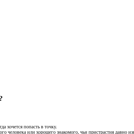
?
да хочется попасть в точку.
ого человека или хорошего знакомого, чьи пристрастия давно изв