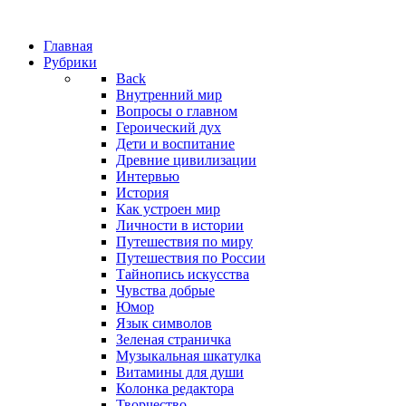
Главная
Рубрики
Back
Внутренний мир
Вопросы о главном
Героический дух
Дети и воспитание
Древние цивилизации
Интервью
История
Как устроен мир
Личности в истории
Путешествия по миру
Путешествия по России
Тайнопись искусства
Чувства добрые
Юмор
Язык символов
Зеленая страничка
Музыкальная шкатулка
Витамины для души
Колонка редактора
Творчество