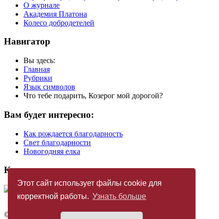
О журнале
Академия Платона
Колесо добродетелей
Навигатор
Вы здесь:
Главная
Рубрики
Язык символов
Что тебе подарить, Козерог мой дорогой?
Вам будет интересно:
Как рождается благодарность
Свет благодарности
Новогодняя елка
Купить журнал
Этот сайт использует файлы cookie для
корректной работы.
Узнать больше
©
Издательство «Новый Акрополь»
2005 — 2026