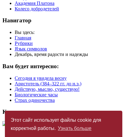
Академия Платона
Колесо добродетелей
Навигатор
Вы здесь:
Главная
Рубрики
Язык символов
Декабрь, время радости и надежды
Вам будет интересно:
Сегодня я увидела весну
Аристотель (384–322 гг. до н.э.)
Действую, мыслю, существую!
Биологические часы
Страх одиночества
Купить журнал
Этот сайт использует файлы cookie для
корректной работы.
Узнать больше