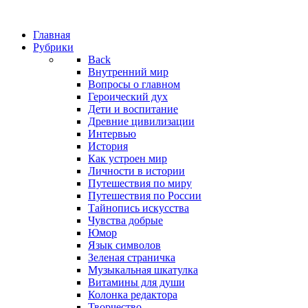
Главная
Рубрики
Back
Внутренний мир
Вопросы о главном
Героический дух
Дети и воспитание
Древние цивилизации
Интервью
История
Как устроен мир
Личности в истории
Путешествия по миру
Путешествия по России
Тайнопись искусства
Чувства добрые
Юмор
Язык символов
Зеленая страничка
Музыкальная шкатулка
Витамины для души
Колонка редактора
Творчество