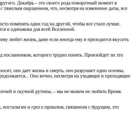
ругого. Декабрь – это своего рода поворотный момент в
да с тяжелым ощущением, что, несмотря на изменение даты, все
росто поменять один год на другой, чтобы все стало лучше.
ется и одинакова для всей Вселенной.
ому любит жизнь, даже если иногда ему и приходится вкусить
д посланником, которого трудно понять. Произойдет ли это
осит, оно дает жизнь и смерть, оно разрушает одни основы,
родолжается... Оно вечно, несмотря на уходящие и приходящие
лочей и скучной рутины, – мы не можем не любить Время.
, ностальгии и грез о прошлом, связанном с будущим, это