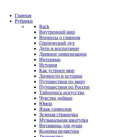
Главная
Рубрики
Back
Внутренний мир
Вопросы о главном
Героический дух
Дети и воспитание
Древние цивилизации
Интервью
История
Как устроен мир
Личности в истории
Путешествия по миру
Путешествия по России
Тайнопись искусства
Чувства добрые
Юмор
Язык символов
Зеленая страничка
Музыкальная шкатулка
Витамины для души
Колонка редактора
Творчество