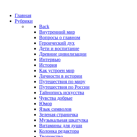
Главная
Рубрики
Back
Внутренний мир
Вопросы о главном
Героический дух
Дети и воспитание
Древние цивилизации
Интервью
История
Как устроен мир
Личности в истории
Путешествия по миру
Путешествия по России
Тайнопись искусства
Чувства добрые
Юмор
Язык символов
Зеленая страничка
Музыкальная шкатулка
Витамины для души
Колонка редактора
Творчество