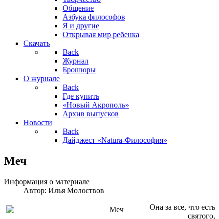
Общение
Азбука философов
Я и другие
Открывая мир ребенка
Скачать
Back
Журнал
Брошюры
О журнале
Back
Где купить
«Новый Акрополь»
Архив выпусков
Новости
Back
Дайджест «Natura-Философия»
Меч
Информация о материале
Автор:
Илья Молоствов
Она за все, что есть
святого,