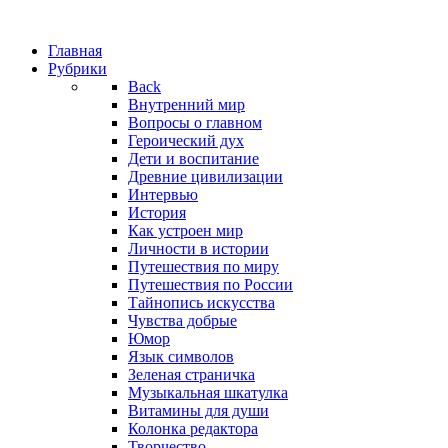
Главная
Рубрики
Back
Внутренний мир
Вопросы о главном
Героический дух
Дети и воспитание
Древние цивилизации
Интервью
История
Как устроен мир
Личности в истории
Путешествия по миру
Путешествия по России
Тайнопись искусства
Чувства добрые
Юмор
Язык символов
Зеленая страничка
Музыкальная шкатулка
Витамины для души
Колонка редактора
Творчество