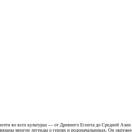
чти во всех культурах — от Древнего Египта до Средней Азии и
заны многие легенды о героях и родоначальниках. Он окружен 