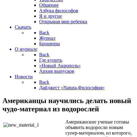
Общение
Азбука философов
Я и другие
Открывая мир ребенка
Скачать
Back
Журнал
Брошюры
О журнале
Back
Где купить
«Новый Акрополь»
Архив выпусков
Новости
Back
Дайджест «Natura-Философия»
Американцы научились делать новый
чудо-материал из водорослей
Американские ученые готовы
объявить водоросли новым
супер-материалом, из которого,