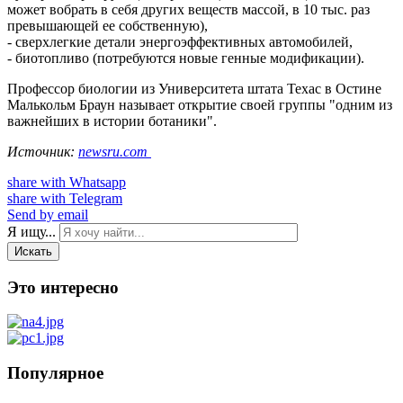
может вобрать в себя других веществ массой, в 10 тыс. раз
превышающей ее собственную),
- сверхлегкие детали энергоэффективных автомобилей,
- биотопливо (потребуются новые генные модификации).
Профессор биологии из Университета штата Техас в Остине
Малькольм Браун называет открытие своей группы "одним из
важнейших в истории ботаники".
Источник:
newsru.com
share with Whatsapp
share with Telegram
Send by email
Я ищу...
Искать
Это интересно
Популярное