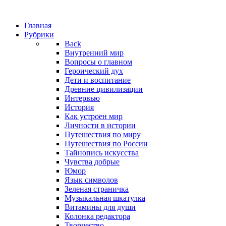
Главная
Рубрики
Back
Внутренний мир
Вопросы о главном
Героический дух
Дети и воспитание
Древние цивилизации
Интервью
История
Как устроен мир
Личности в истории
Путешествия по миру
Путешествия по России
Тайнопись искусства
Чувства добрые
Юмор
Язык символов
Зеленая страничка
Музыкальная шкатулка
Витамины для души
Колонка редактора
Творчество