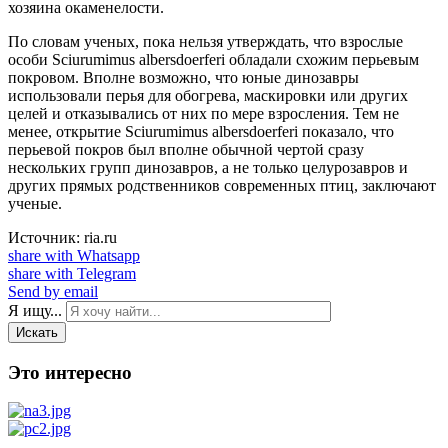
хозяина окаменелости.
По словам ученых, пока нельзя утверждать, что взрослые
особи Sciurumimus albersdoerferi обладали схожим перьевым
покровом. Вполне возможно, что юные динозавры
использовали перья для обогрева, маскировки или других
целей и отказывались от них по мере взросления. Тем не
менее, открытие Sciurumimus albersdoerferi показало, что
перьевой покров был вполне обычной чертой сразу
нескольких групп динозавров, а не только целурозавров и
других прямых родственников современных птиц, заключают
ученые.
Источник: ria.ru
share with Whatsapp
share with Telegram
Send by email
Я ищу...
Искать
Это интересно