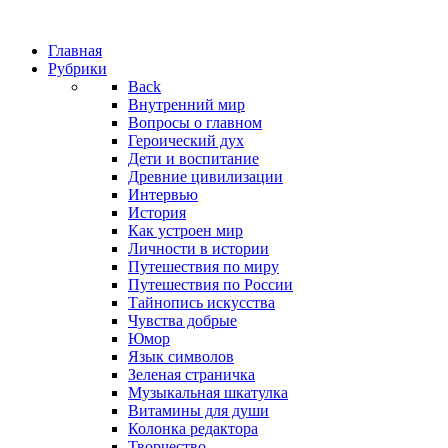
Главная
Рубрики
Back
Внутренний мир
Вопросы о главном
Героический дух
Дети и воспитание
Древние цивилизации
Интервью
История
Как устроен мир
Личности в истории
Путешествия по миру
Путешествия по России
Тайнопись искусства
Чувства добрые
Юмор
Язык символов
Зеленая страничка
Музыкальная шкатулка
Витамины для души
Колонка редактора
Творчество