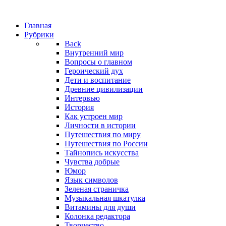
Главная
Рубрики
Back
Внутренний мир
Вопросы о главном
Героический дух
Дети и воспитание
Древние цивилизации
Интервью
История
Как устроен мир
Личности в истории
Путешествия по миру
Путешествия по России
Тайнопись искусства
Чувства добрые
Юмор
Язык символов
Зеленая страничка
Музыкальная шкатулка
Витамины для души
Колонка редактора
Творчество