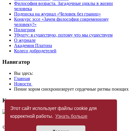
Философия возраста. Загадочные циклы в жизни
человека
Подписка на журнал «Человек без границ»
Конкурс эссе «Зачем философия современному
человеку?»
Пилигрим
Убунту: я существую, потому что мы существуем
О журнале
Академия Платона
Колесо добродетелей
Навигатор
Вы здесь:
Главная
Новости
Пение хором синхронизирует сердечные ритмы поющих
Купить журнал
Этот сайт использует файлы cookie для
корректной работы.
Узнать больше
©
Издательство «Новый Акрополь»
2005 — 2026