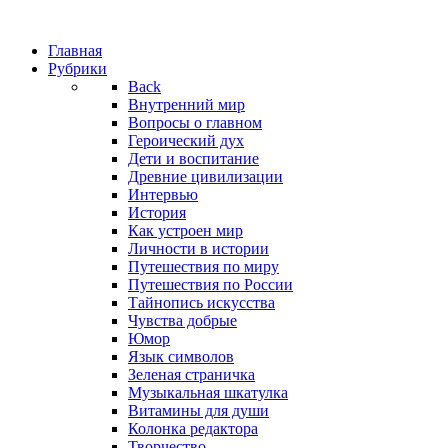
Главная
Рубрики
Back
Внутренний мир
Вопросы о главном
Героический дух
Дети и воспитание
Древние цивилизации
Интервью
История
Как устроен мир
Личности в истории
Путешествия по миру
Путешествия по России
Тайнопись искусства
Чувства добрые
Юмор
Язык символов
Зеленая страничка
Музыкальная шкатулка
Витамины для души
Колонка редактора
Творчество