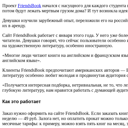
Проект
FriendsBook
начался с насущного для каждого студента 
потом будут лежать мертвым грузом дома? И тут возникла идея
Девушки изучили зарубежный опыт, переложили его на российск
их в аренду.
Сайт FriendsBook работает с января этого года. У него уже бол
читатели. Девушки говорят, что сейчас пользователи особенно
на художественную литературу, особенно иностранную.
«Многие люди читают книги на английском и французском язы
английском языке».
Клиенты FriendsBook предпочитают американских авторов — Б
литературу особенно любит молодая и продвинутая аудитория с
«Получается интересная подборка, нетривиальная, не то, что
глубокую литературу, нам нравится работать с думающей аудит
Как это работает
Заказ нужно оформить на сайте FriendsBook. Если заказать кни
неделю — 49 руб. Залога нет, но оплатить прокат можно только
месячные тарифы: к примеру, можно взять пять книг на месяц, 