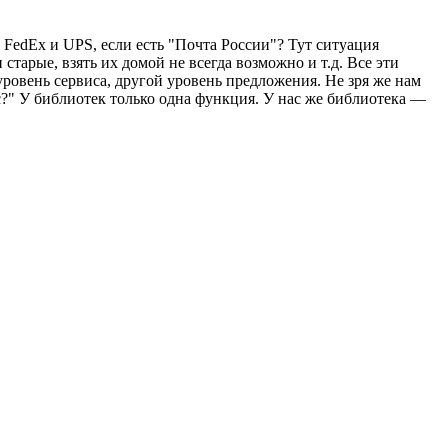
 FedEx и UPS, если есть "Почта России"? Тут ситуация
старые, взять их домой не всегда возможно и т.д. Все эти
ровень сервиса, другой уровень предложения. Не зря же нам
с?" У библиотек только одна функция. У нас же библиотека —