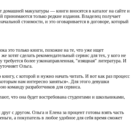
 от домашней макулатуры — книги вносятся в каталог на сайте и
кой принимаются только редкие издания. Владелец получает
начальной стоимости, и это оговаривается в договоре, который
ока это только книги, похожие на те, что уже ищет
е хотят сделать рекомендательный сервис для тех, у кого не
у требуется более узконаправленная, "изящная" литература. И
уточняет Ольга.
книгу, с которой и нужно начать читать. И вот как раз процесс
которым нам интересно заняться». Для этого девушки
ою команду разработчиков для сервиса.
ют, что она будет востребована студентами и школьниками,
друг с другом. Ольга и Елена за процент готовы взять часть
еньги, а покупатель в любое удобное для себя время сможет