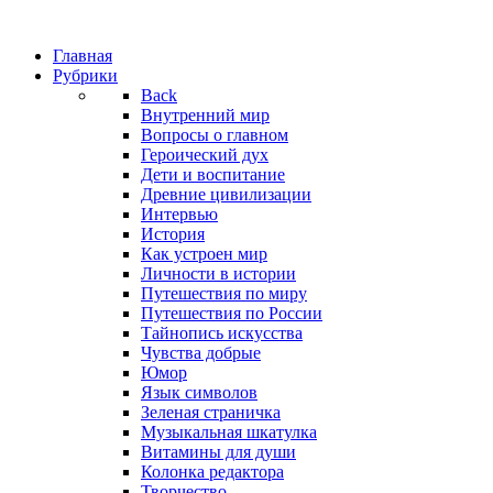
Главная
Рубрики
Back
Внутренний мир
Вопросы о главном
Героический дух
Дети и воспитание
Древние цивилизации
Интервью
История
Как устроен мир
Личности в истории
Путешествия по миру
Путешествия по России
Тайнопись искусства
Чувства добрые
Юмор
Язык символов
Зеленая страничка
Музыкальная шкатулка
Витамины для души
Колонка редактора
Творчество