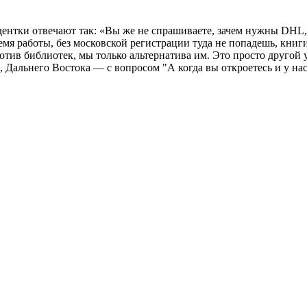
удентки отвечают так: «Вы же не спрашиваете, зачем нужны DHL,
мя работы, без московской регистрации туда не попадешь, книги 
ив библиотек, мы только альтернатива им. Это просто другой у
, Дальнего Востока — с вопросом "А когда вы откроетесь и у на