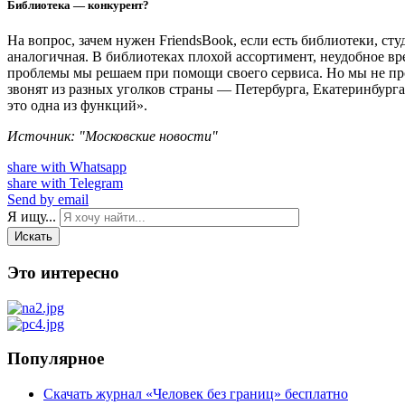
Библиотека — конкурент?
На вопрос, зачем нужен FriendsBook, если есть библиотеки, ст
аналогичная. В библиотеках плохой ассортимент, неудобное вре
проблемы мы решаем при помощи своего сервиса. Но мы не прот
звонят из разных уголков страны — Петербурга, Екатеринбурга
это одна из функций».
Источник: "Московские новости"
share with Whatsapp
share with Telegram
Send by email
Я ищу...
Искать
Это интересно
Популярное
Скачать журнал «Человек без границ» бесплатно