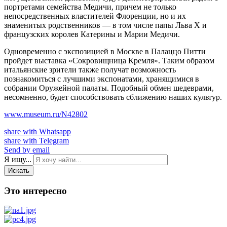
портретами семейства Медичи, причем не только
непосредственных властителей Флоренции, но и их
знаменитых родственников — в том числе папы Льва X и
французских королев Катерины и Марии Медичи.
Одновременно с экспозицией в Москве в Палаццо Питти
пройдет выставка «Сокровищница Кремля». Таким образом
итальянские зрители также получат возможность
познакомиться с лучшими экспонатами, хранящимися в
собрании Оружейной палаты. Подобный обмен шедеврами,
несомненно, будет способствовать сближению наших культур.
www.museum.ru/N42802
share with Whatsapp
share with Telegram
Send by email
Я ищу...
Искать
Это интересно