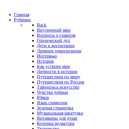
Главная
Рубрики
Back
Внутренний мир
Вопросы о главном
Героический дух
Дети и воспитание
Древние цивилизации
Интервью
История
Как устроен мир
Личности в истории
Путешествия по миру
Путешествия по России
Тайнопись искусства
Чувства добрые
Юмор
Язык символов
Зеленая страничка
Музыкальная шкатулка
Витамины для души
Колонка редактора
Творчество