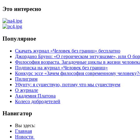
Это интересно
Популярное
Скачать журнал «Человек без границ» бесплатно
Джордано Бруно: «О героическом энтузиазме», или О бор
Философия возраста. Загадочные циклы в жизни человек
Подписка на журнал «Человек без границ»
Конкурс эссе «Зачем философия современному человеку?
Пилигрим
Убунту: я существую, потому что мы существуем
О журнале
Академия Платона
Колесо добродетелей
Навигатор
Вы здесь:
Главная
Новости