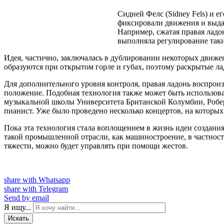
Сидней Фелс (Sidney Fels) и 
фиксировали движения и выдав
Например, сжатая правая ладо
выполняла регулирование таких
Идея, частично, заключалась в дублировании некоторых движе
образуются при открытом горле и губах, поэтому раскрытые ла
Для дополнительного уровня контроля, правая ладонь воспроиз
положение. Подобная технология также может быть использован
музыкальной школы Университета Британской Колумбии, Роберт
пианист. Уже было проведено несколько концертов, на которых
Пока эта технология стала воплощением в жизнь идеи создания
такой промышленной отрасли, как машиностроение, в частнос
тяжести, можно будет управлять при помощи жестов.
share with Whatsapp
share with Telegram
Send by email
Я ищу...
Искать