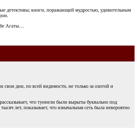
нные детективы; книги, поражающей мудростью, удивительным
рон.
дьбе Агаты…
свои дни, по всей видимости, не только за охотой и
рассказывает, что туннели были вырыты буквально под
тысяч лет, показывает, что изначальная сеть была невероятно