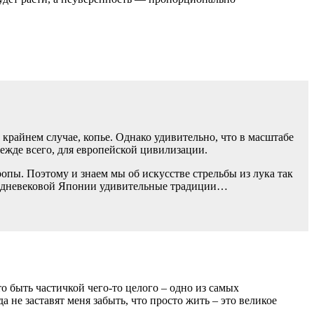
 крайнем случае, копье. Однако удивительно, что в масштабе
режде всего, для европейской цивилизации.
пы. Поэтому и знаем мы об искусстве стрельбы из лука так
средневековой Японии удивительные традиции…
о быть частичкой чего-то целого – одно из самых
 не заставят меня забыть, что просто жить – это великое