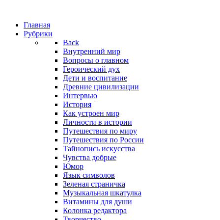
Главная
Рубрики
Back
Внутренний мир
Вопросы о главном
Героический дух
Дети и воспитание
Древние цивилизации
Интервью
История
Как устроен мир
Личности в истории
Путешествия по миру
Путешествия по России
Тайнопись искусства
Чувства добрые
Юмор
Язык символов
Зеленая страничка
Музыкальная шкатулка
Витамины для души
Колонка редактора
Творчество