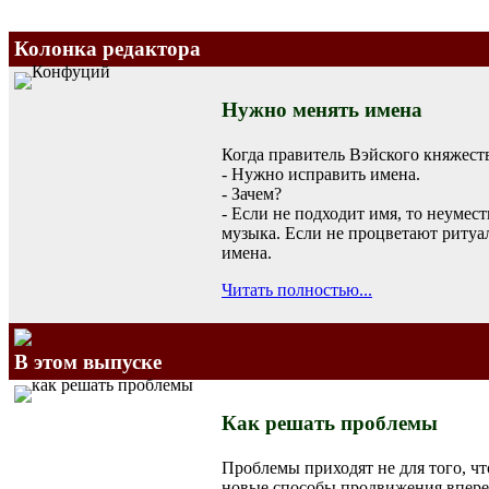
Колонка редактора
Нужно менять имена
Когда правитель Вэйского княжеств
- Нужно исправить имена.
- Зачем?
- Если не подходит имя, то неумест
музыка. Если не процветают ритуал
имена.
Читать полностью...
В этом выпуске
Как решать проблемы
Проблемы приходят не для того, чт
новые способы продвижения вперед,