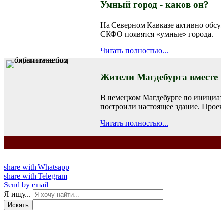
Умный город - каков он?
На Северном Кавказе активно обсу
СКФО появятся «умные» города.
Читать полностью...
Жители Магдебурга вместе
В немецком Магдебурге по инициат
построили настоящее здание. Проек
Читать полностью...
share with Whatsapp
share with Telegram
Send by email
Я ищу...
Искать