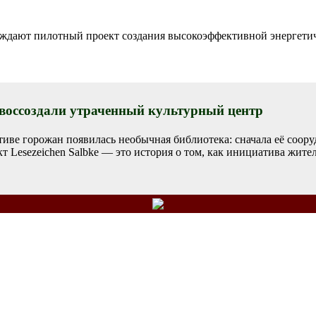
ждают пилотный проект создания высокоэффективной энергетич
 воссоздали утраченный культурный центр
иве горожан появилась необычная библиотека: сначала её соору
т Lesezeichen Salbke — это история о том, как инициатива жите