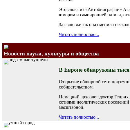
Это слова из «Автобиографии» Ага
юмором и самоиронией; книги, от
За свою жизнь она сменила нескол
Читать полностью...
Новости науки, культуры и общества
В Европе обнаружены тыся
Открытие обширной сети подземных
собирательством.
Немецкий археолог доктор Генрих 
сотнями неолитических поселений п
масштабной.
Читать полностью...