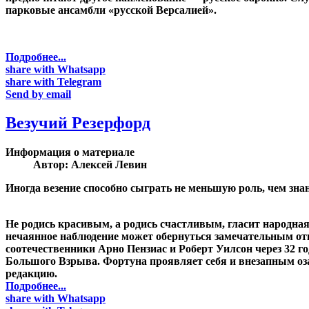
парковые ансамбли «русской Версалией».
Подробнее...
share with Whatsapp
share with Telegram
Send by email
Везучий Резерфорд
Информация о материале
Автор:
Алексей Левин
Иногда везение способно сыграть не меньшую роль, чем зна
Не родись красивым, а родись счастливым, гласит народная 
нечаянное наблюдение может обернуться замечательным от
соотечественники Арно Пензиас и Роберт Уилсон через 32 
Большого Взрыва. Фортуна проявляет себя и внезапным оза
редакцию.
Подробнее...
share with Whatsapp