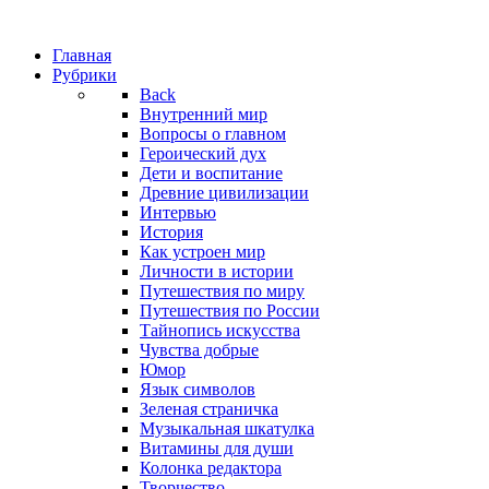
Главная
Рубрики
Back
Внутренний мир
Вопросы о главном
Героический дух
Дети и воспитание
Древние цивилизации
Интервью
История
Как устроен мир
Личности в истории
Путешествия по миру
Путешествия по России
Тайнопись искусства
Чувства добрые
Юмор
Язык символов
Зеленая страничка
Музыкальная шкатулка
Витамины для души
Колонка редактора
Творчество