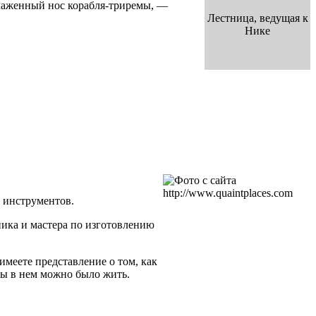
слаженный нос корабля-триремы, —
Лестница, ведущая к
Нике
 инструментов.
ика и мастера по изготовлению
меете представление о том, как
бы в нем можно было жить.