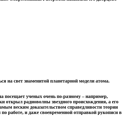
ься на свет знаменитой планетарной модели атома.
ача посещает ученых очень по-разному – например,
и открыл радиоволны звездного происхождения, а его
 самым веским доказательством справедливости теории
по работе, и даже своевременной отправкой рукописи в