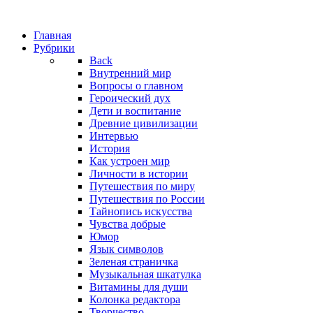
Главная
Рубрики
Back
Внутренний мир
Вопросы о главном
Героический дух
Дети и воспитание
Древние цивилизации
Интервью
История
Как устроен мир
Личности в истории
Путешествия по миру
Путешествия по России
Тайнопись искусства
Чувства добрые
Юмор
Язык символов
Зеленая страничка
Музыкальная шкатулка
Витамины для души
Колонка редактора
Творчество