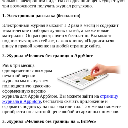
только в электронном виде. На сегодняшний день существуют
три возможности получать журнал регулярно.
1. Электронная рассылка (бесплатно)
Электронный журнал выходит 1-2 раза в месяц и содержит
тематические подборки лучших статей, а также новые
материалы. Он распространяется бесплатно. Вы можете
подписаться прямо сейчас, нажав кнопку «Подписаться»
внизу в правой колонке на любой странице сайта.
2. Журнал «Человек без границ» в AppStore
Раз в три месяца
одновременно с выходом
печатной версии
журнала мы выпускаем
полноцветную красочно
оформленную версию
журнала для Apple AppStore. Вы можете зайти на
страницу
журнала в AppStore
, бесплатно скачать приложение и
оформить подписку на полгода или год. Там же вы сможете
приобрести по льготной цене любой из архивных номеров.
3. Журнал «Человек без границ» на «ЛитРес»