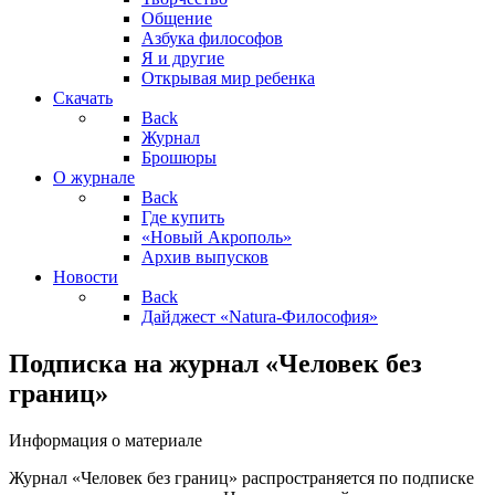
Общение
Азбука философов
Я и другие
Открывая мир ребенка
Скачать
Back
Журнал
Брошюры
О журнале
Back
Где купить
«Новый Акрополь»
Архив выпусков
Новости
Back
Дайджест «Natura-Философия»
Подписка на журнал «Человек без
границ»
Информация о материале
Журнал «Человек без границ» распространяется по подписке