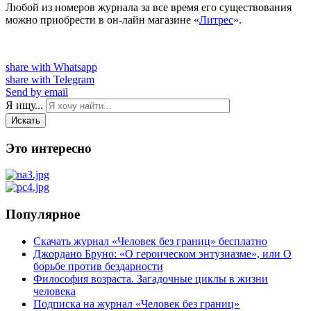
Любой из номеров журнала за все время его существования
можно приобрести в он-лайн магазине «
Литрес
».
share with Whatsapp
share with Telegram
Send by email
Я ищу...
Искать
Это интересно
Популярное
Скачать журнал «Человек без границ» бесплатно
Джордано Бруно: «О героическом энтузиазме», или О
борьбе против бездарности
Философия возраста. Загадочные циклы в жизни
человека
Подписка на журнал «Человек без границ»