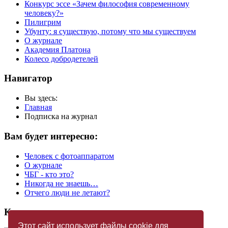
Конкурс эссе «Зачем философия современному
человеку?»
Пилигрим
Убунту: я существую, потому что мы существуем
О журнале
Академия Платона
Колесо добродетелей
Навигатор
Вы здесь:
Главная
Подписка на журнал
Вам будет интересно:
Человек с фотоаппаратом
О журнале
ЧБГ - кто это?
Никогда не знаешь…
Отчего люди не летают?
Купить журнал
Этот сайт использует файлы cookie для