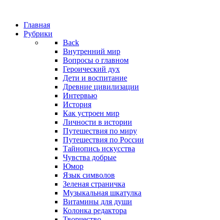
Главная
Рубрики
Back
Внутренний мир
Вопросы о главном
Героический дух
Дети и воспитание
Древние цивилизации
Интервью
История
Как устроен мир
Личности в истории
Путешествия по миру
Путешествия по России
Тайнопись искусства
Чувства добрые
Юмор
Язык символов
Зеленая страничка
Музыкальная шкатулка
Витамины для души
Колонка редактора
Творчество