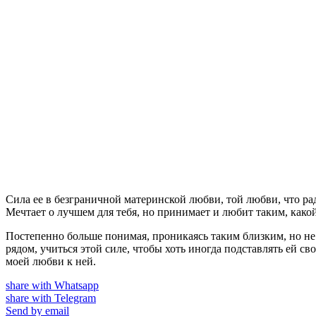
Сила ее в безграничной материнской любви, той любви, что раду
Мечтает о лучшем для тебя, но принимает и любит таким, какой
Постепенно больше понимая, проникаясь таким близким, но не
рядом, учиться этой силе, чтобы хоть иногда подставлять ей св
моей любви к ней.
share with Whatsapp
share with Telegram
Send by email