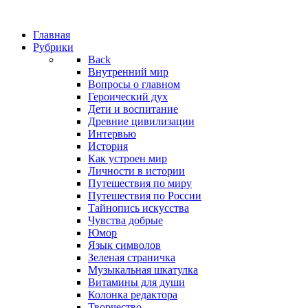
Главная
Рубрики
Back
Внутренний мир
Вопросы о главном
Героический дух
Дети и воспитание
Древние цивилизации
Интервью
История
Как устроен мир
Личности в истории
Путешествия по миру
Путешествия по России
Тайнопись искусства
Чувства добрые
Юмор
Язык символов
Зеленая страничка
Музыкальная шкатулка
Витамины для души
Колонка редактора
Творчество