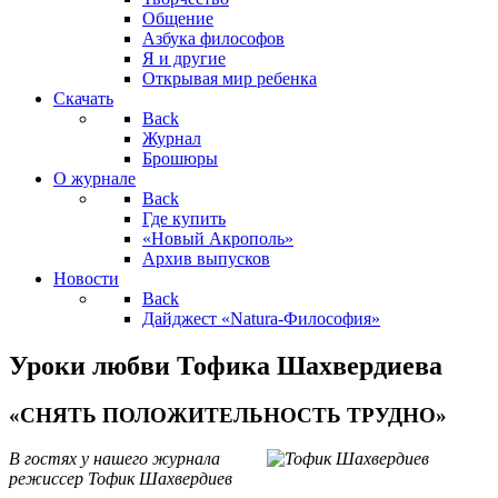
Общение
Азбука философов
Я и другие
Открывая мир ребенка
Скачать
Back
Журнал
Брошюры
О журнале
Back
Где купить
«Новый Акрополь»
Архив выпусков
Новости
Back
Дайджест «Natura-Философия»
Уроки любви Тофика Шахвердиева
«СНЯТЬ ПОЛОЖИТЕЛЬНОСТЬ ТРУДНО»
В гостях у нашего журнала
режиссер Тофик Шахвердиев