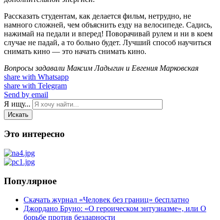
Рассказать студентам, как делается фильм, нетрудно, не
намного сложней, чем объяснить езду на велосипеде. Садись,
нажимай на педали и вперед! Поворачивай рулем и ни в коем
случае не падай, а то больно будет. Лучший способ научиться
снимать кино — это начать снимать кино.
Вопросы задавали Максим Ладыгин и Евгения Марковская
share with Whatsapp
share with Telegram
Send by email
Я ищу...
Искать
Это интересно
Популярное
Скачать журнал «Человек без границ» бесплатно
Джордано Бруно: «О героическом энтузиазме», или О
борьбе против бездарности