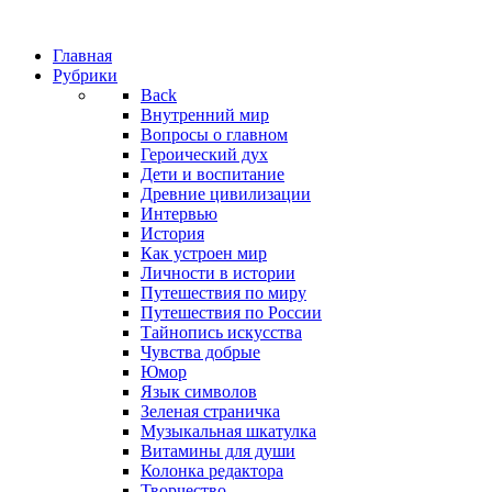
Главная
Рубрики
Back
Внутренний мир
Вопросы о главном
Героический дух
Дети и воспитание
Древние цивилизации
Интервью
История
Как устроен мир
Личности в истории
Путешествия по миру
Путешествия по России
Тайнопись искусства
Чувства добрые
Юмор
Язык символов
Зеленая страничка
Музыкальная шкатулка
Витамины для души
Колонка редактора
Творчество