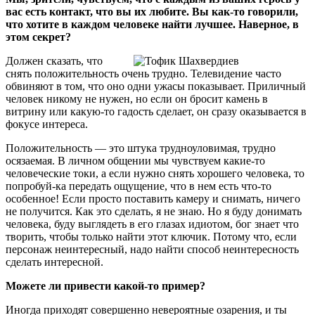
вас есть контакт, что вы их любите. Вы как-то говорили,
что хотите в каждом человеке найти лучшее. Наверное, в
этом секрет?
Должен сказать, что
снять положительность очень трудно. Телевидение часто
обвиняют в том, что оно одни ужасы показывает. Приличный
человек никому не нужен, но если он бросит камень в
витрину или какую-то гадость сделает, он сразу оказывается в
фокусе интереса.
Положительность — это штука трудноуловимая, трудно
осязаемая. В личном общении мы чувствуем какие-то
человеческие токи, а если нужно снять хорошего человека, то
попробуй-ка передать ощущение, что в нем есть что-то
особенное! Если просто поставить камеру и снимать, ничего
не получится. Как это сделать, я не знаю. Но я буду донимать
человека, буду выглядеть в его глазах идиотом, бог знает что
творить, чтобы только найти этот ключик. Потому что, если
персонаж неинтересный, надо найти способ неинтересность
сделать интересной.
Можете ли привести какой-то пример?
Иногда приходят совершенно невероятные озарения, и ты