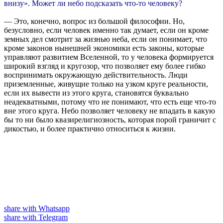
внизу». Может ли небо подсказать что-то человеку?
— Это, конечно, вопрос из большой философии. Но,
безусловно, если человек именно так думает, если он кроме
земных дел смотрит за жизнью неба, если он понимает, что
кроме законов нынешней экономики есть законы, которые
управляют развитием Вселенной, то у человека формируется
широкий взгляд и кругозор, что позволяет ему более гибко
воспринимать окружающую действительность. Люди
приземленные, живущие только на узком круге реальности,
если их вывести из этого круга, становятся буквально
неадекватными, потому что не понимают, что есть еще что-то
вне этого круга. Небо позволяет человеку не впадать в какую
бы то ни было квазирелигиозность, которая порой граничит с
дикостью, и более практично относиться к жизни.
share with Whatsapp
share with Telegram