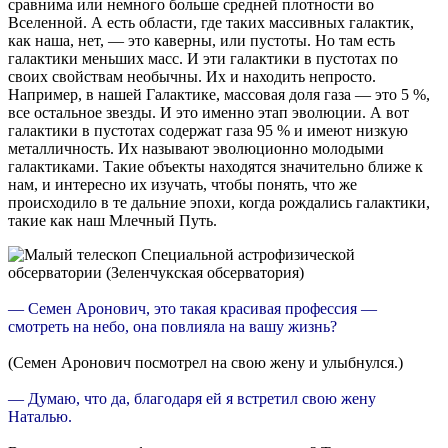
сравнима или немного больше средней плотности во
Вселенной. А есть области, где таких массивных галактик,
как наша, нет, — это каверны, или пустоты. Но там есть
галактики меньших масс. И эти галактики в пустотах по
своих свойствам необычны. Их и находить непросто.
Например, в нашей Галактике, массовая доля газа — это 5 %,
все остальное звезды. И это именно этап эволюции. А вот
галактики в пустотах содержат газа 95 % и имеют низкую
металличность. Их называют эволюционно молодыми
галактиками. Такие объекты находятся значительно ближе к
нам, и интересно их изучать, чтобы понять, что же
происходило в те дальние эпохи, когда рождались галактики,
такие как наш Млечный Путь.
— Семен Аронович, это такая красивая профессия —
смотреть на небо, она повлияла на вашу жизнь?
(Семен Аронович посмотрел на свою жену и улыбнулся.)
— Думаю, что да, благодаря ей я встретил свою жену
Наталью.