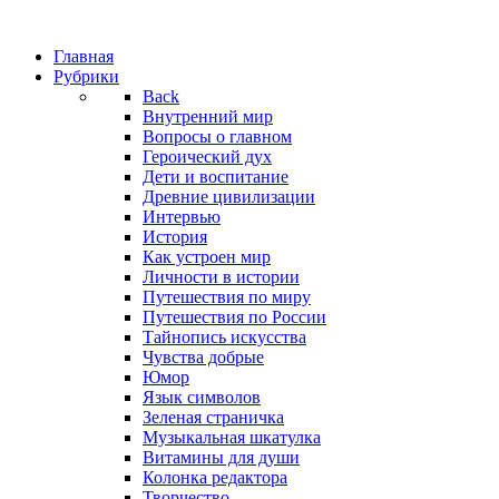
Главная
Рубрики
Back
Внутренний мир
Вопросы о главном
Героический дух
Дети и воспитание
Древние цивилизации
Интервью
История
Как устроен мир
Личности в истории
Путешествия по миру
Путешествия по России
Тайнопись искусства
Чувства добрые
Юмор
Язык символов
Зеленая страничка
Музыкальная шкатулка
Витамины для души
Колонка редактора
Творчество