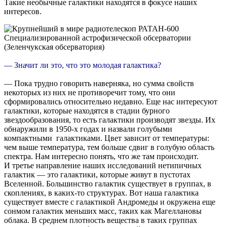
Такие необычные галактики находятся в фокусе наших
интересов.
— Значит ли это, что это молодая галактика?
— Пока трудно говорить наверняка, но сумма свойств
некоторых из них не противоречит тому, что они
сформировались относительно недавно. Еще нас интересуют
галактики, которые находятся в стадии бурного
звездообразования, то есть галактики производят звезды. Их
обнаружили в 1950-х годах и назвали голубыми
компактными галактиками. Цвет зависит от температуры:
чем выше температура, тем больше сдвиг в голубую область
спектра. Нам интересно понять, что же там происходит.
И третье направление наших исследований нетипичных
галактик — это галактики, которые живут в пустотах
Вселенной. Большинство галактик существует в группах, в
скоплениях, в каких-то структурах. Вот наша галактика
существует вместе с галактикой Андромеды и окружена еще
сонмом галактик меньших масс, таких как Магеллановы
облака. В среднем плотность вещества в таких группах