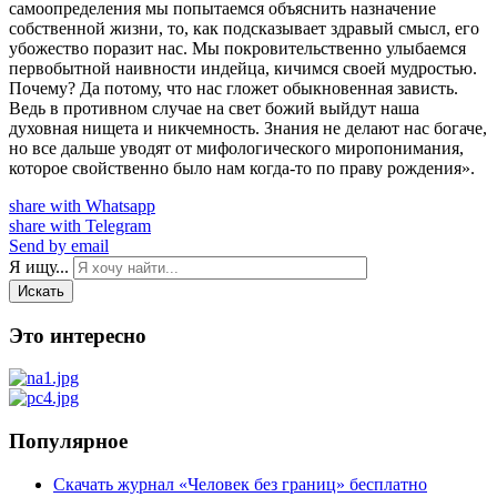
самоопределения мы попытаемся объяснить назначение
собственной жизни, то, как подсказывает здравый смысл, его
убожество поразит нас. Мы покровительственно улыбаемся
первобытной наивности индейца, кичимся своей мудростью.
Почему? Да потому, что нас гложет обыкновенная зависть.
Ведь в противном случае на свет божий выйдут наша
духовная нищета и никчемность. Знания не делают нас богаче,
но все дальше уводят от мифологического миропонимания,
которое свойственно было нам когда-то по праву рождения».
share with Whatsapp
share with Telegram
Send by email
Я ищу...
Искать
Это интересно
Популярное
Скачать журнал «Человек без границ» бесплатно