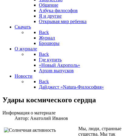
Общение
Азбука философов
Я и другие
Открывая мир ребенка
Скачать
Back
Журнал
Брошюры
О журнале
Back
Где купить
«Новый Акрополь»
Архив выпусков
Новости
Back
Дайджест «Natura-Философия»
Удары космического сердца
Информация о материале
Автор:
Анатолий Иванов
Мы, люди, странные
существа. Мы так