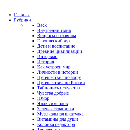
Главная
Рубрики
Back
Внутренний мир
Вопросы о главном
Героический дух
Дети и воспитание
Древние цивилизации
Интервью
История
Как устроен мир
Личности в истории
Путешествия по миру
Путешествия по России
Тайнопись искусства
Чувства добрые
Юмор
Язык символов
Зеленая страничка
Музыкальная шкатулка
Витамины для души
Колонка редактора
Творчество