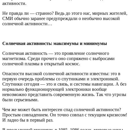
активности.
Не правда ли — странно? Ведь до этого нас, мирных жителей,
СМИ обычно заранее предупреждали о необычно высокой
солнечной активности…
Солнечная активность: максимумы и минимумы
Солнечная активность — это проявление солнечного
магнетизма. Среди прочего оно сопряжено с выбросами
солнечной плазмы в открытый космос.
Опасности высокой солнечной активности известны: это в
первую очередь проблемы со спутниками и электроникой.
Спутники сегодня — это и связь, и системы навигации. А без
нормально функционирующей электроники вообще
невозможно представить современную жизнь. Так что угрозы
были серьезными.
Чем же может быть интересен спад солнечной активности?
Простым совпадением. Он точно совпал с текущим кризисом!
И ладно бы в первый раз.
В предыдущий минимум, в 1985–1986 годах, мировые цены