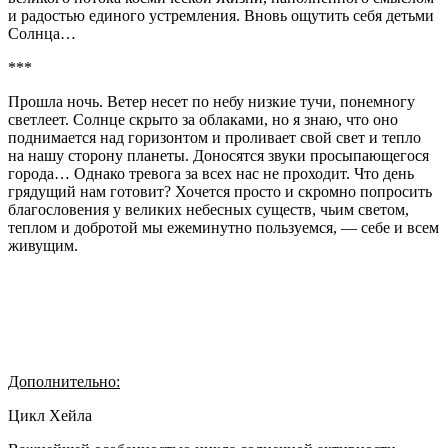
и радостью единого устремления. Вновь ощутить себя детьми
Солнца…
***
Прошла ночь. Ветер несет по небу низкие тучи, понемногу
светлеет. Солнце скрыто за облаками, но я знаю, что оно
поднимается над горизонтом и проливает свой свет и тепло
на нашу сторону планеты. Доносятся звуки просыпающегося
города… Однако тревога за всех нас не проходит. Что день
грядущий нам готовит? Хочется просто и скромно попросить
благословения у великих небесных существ, чьим светом,
теплом и добротой мы ежеминутно пользуемся, — себе и всем
живущим.
Дополнительно:
Цикл Хейла