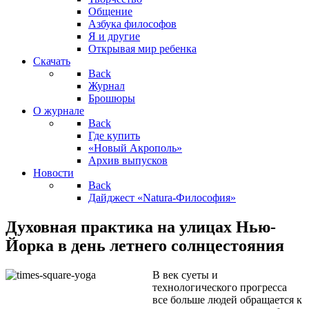
Общение
Азбука философов
Я и другие
Открывая мир ребенка
Скачать
Back
Журнал
Брошюры
О журнале
Back
Где купить
«Новый Акрополь»
Архив выпусков
Новости
Back
Дайджест «Natura-Философия»
Духовная практика на улицах Нью-
Йорка в день летнего солнцестояния
В век суеты и
технологического прогресса
все больше людей обращается к