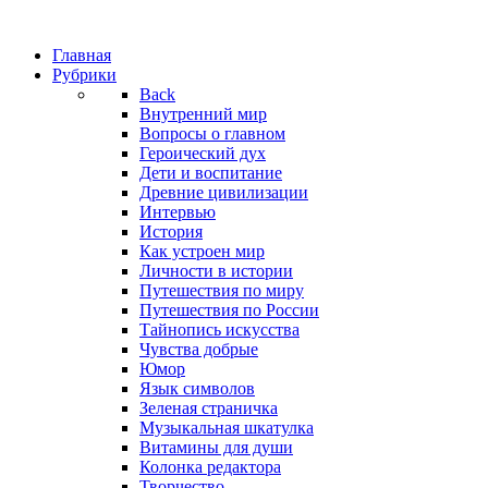
Главная
Рубрики
Back
Внутренний мир
Вопросы о главном
Героический дух
Дети и воспитание
Древние цивилизации
Интервью
История
Как устроен мир
Личности в истории
Путешествия по миру
Путешествия по России
Тайнопись искусства
Чувства добрые
Юмор
Язык символов
Зеленая страничка
Музыкальная шкатулка
Витамины для души
Колонка редактора
Творчество