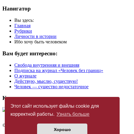
Навигатор
Вы здесь:
Главная
Рубрики
Личности в истории
Ибо хочу быть человеком
Вам будет интересно:
Свобода внутренняя и внешняя
Подписка на журнал «Человек без границ»
О журнале
Действую, мыслю, существую!
Человек — существо недостаточное
Купить журнал
Этот сайт использует файлы cookie для
корректной работы.
Узнать больше
©
Издательство «Новый Акрополь»
2005 — 2026
Хорошо
Политика конфиденциальности