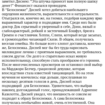
заметил Диснею: “Эта штучка принесет вам полную шапку
денег!” Финансист оказался провидцем.
В “Белоснежке” Дисней хотел добиться наибольшего
ощущения жизненности, выразительности и натуральности.
Отыгрался он, конечно же, на гномах, подобрав каждому ярко
выраженный характер и подходящее имя. Среди них были
доктор Док серьезный и уверенный в себе, Дони, вялый и
слабохарактерый, робкий и застенчивый Бэшфул, брюзга
Гремпи и счастливчик Хеппи, Слипи, который везде засыпал,
и громоподобно чихающий Скизи. В общем, получилась
веселая семейка. Но больше всего хлопот доставила, конечно
же, Белоснежка. Дисней мог бы без труда нарисовать
миловидное личико с приятным выражением, но требовалось
совсем другое. Он долго и старательно искал живую
исполнительницу, способную стать прообразом его героини.
После многочисленных просмотров он остановил свой выбор
на Марджори Белчер, грациозной девушке, которая
впоследствии стала известной танцовщицей. Но на этом
мучения не кончились: еще дольше, прослушивая по
нескольку десятков голосов в день, Дисней искал
подходящий для Белоснежки. Удивительно, что выбрав
наконец долгожданный голос, принадлежавший Адриенне
Казилотти, Дисней увидел, что внешность ее совсем не
подходит к образу Белоснежки. А сама Белоснежка
получилась необычайно живой, очень естественной. Она