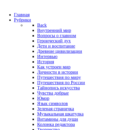
Главная
Рубрики
Back
Внутренний мир
Вопросы о главном
Героический дух
Дети и воспитание
Древние цивилизации
Интервью
История
Как устроен мир
Личности в истории
Путешествия по миру
Путешествия по России
Тайнопись искусства
Чувства добрые
Юмор
Язык символов
Зеленая страничка
Музыкальная шкатулка
Витамины для души
Колонка редактора
Творчество