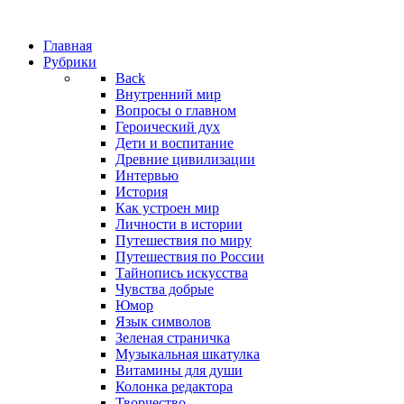
Главная
Рубрики
Back
Внутренний мир
Вопросы о главном
Героический дух
Дети и воспитание
Древние цивилизации
Интервью
История
Как устроен мир
Личности в истории
Путешествия по миру
Путешествия по России
Тайнопись искусства
Чувства добрые
Юмор
Язык символов
Зеленая страничка
Музыкальная шкатулка
Витамины для души
Колонка редактора
Творчество