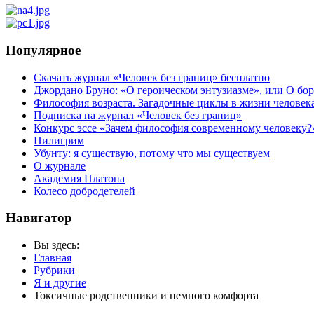
Популярное
Скачать журнал «Человек без границ» бесплатно
Джордано Бруно: «О героическом энтузиазме», или О бор
Философия возраста. Загадочные циклы в жизни человек
Подписка на журнал «Человек без границ»
Конкурс эссе «Зачем философия современному человеку?
Пилигрим
Убунту: я существую, потому что мы существуем
О журнале
Академия Платона
Колесо добродетелей
Навигатор
Вы здесь:
Главная
Рубрики
Я и другие
Токсичные родственники и немного комфорта