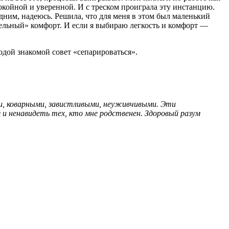
покойной и уверенной. И с треском проиграла эту инстанцию.
едним, надеюсь. Решила, что для меня в этом был маленький
тельный» комфорт. И если я выбираю легкость и комфорт —
одой знакомой совет «сепарироваться».
ми, коварными, завистливыми, неуживчивыми. Эти
я и ненавидеть тех, кто мне родственен. Здоровый разум