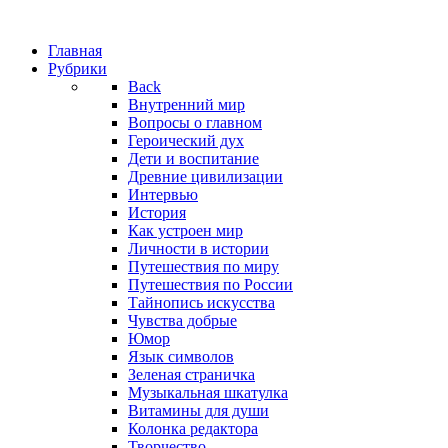
Главная
Рубрики
Back
Внутренний мир
Вопросы о главном
Героический дух
Дети и воспитание
Древние цивилизации
Интервью
История
Как устроен мир
Личности в истории
Путешествия по миру
Путешествия по России
Тайнопись искусства
Чувства добрые
Юмор
Язык символов
Зеленая страничка
Музыкальная шкатулка
Витамины для души
Колонка редактора
Творчество