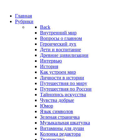
Главная
Рубрики
Back
Внутренний мир
Вопросы о главном
Героический дух
Дети и воспитание
Древние цивилизации
Интервью
История
Как устроен мир
Личности в истории
Путешествия по миру
Путешествия по России
Тайнопись искусства
Чувства добрые
Юмор
Язык символов
Зеленая страничка
Музыкальная шкатулка
Витамины для души
Колонка редактора
Творчество