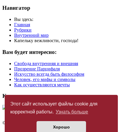
Навигатор
Вы здесь:
Главная
Рубрики
Внутренний мир
Капельку вежливости, господа!
Вам будет интересно:
Свобода внутренняя и внешняя
Прозрение Парцифаля
Искусство всегда быть философом
Человек, его мифы и символы
Как осуществляются мечты
Купить журнал
Этот сайт использует файлы cookie для
корректной работы.
Узнать больше
©
Издательство «Новый Акрополь»
2005 — 2026
Хорошо
Политика конфиденциальности