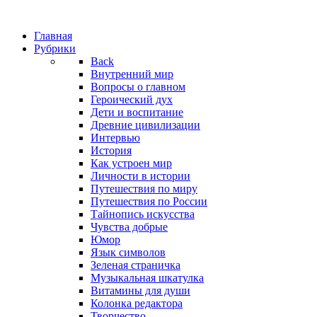
Главная
Рубрики
Back
Внутренний мир
Вопросы о главном
Героический дух
Дети и воспитание
Древние цивилизации
Интервью
История
Как устроен мир
Личности в истории
Путешествия по миру
Путешествия по России
Тайнопись искусства
Чувства добрые
Юмор
Язык символов
Зеленая страничка
Музыкальная шкатулка
Витамины для души
Колонка редактора
Творчество