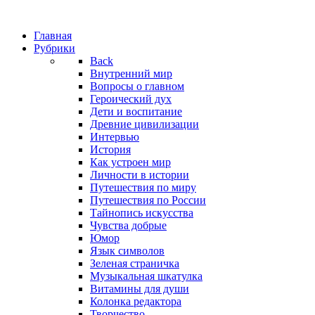
Главная
Рубрики
Back
Внутренний мир
Вопросы о главном
Героический дух
Дети и воспитание
Древние цивилизации
Интервью
История
Как устроен мир
Личности в истории
Путешествия по миру
Путешествия по России
Тайнопись искусства
Чувства добрые
Юмор
Язык символов
Зеленая страничка
Музыкальная шкатулка
Витамины для души
Колонка редактора
Творчество