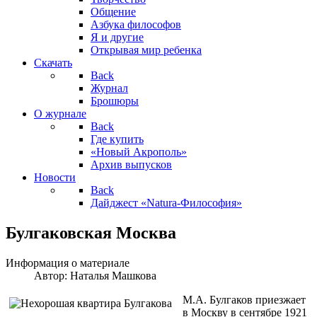
Общение
Азбука философов
Я и другие
Открывая мир ребенка
Скачать
Back
Журнал
Брошюры
О журнале
Back
Где купить
«Новый Акрополь»
Архив выпусков
Новости
Back
Дайджест «Natura-Философия»
Булгаковская Москва
Информация о материале
Автор:
Наталья Машкова
М.А. Булгаков приезжает
в Москву в сентябре 1921