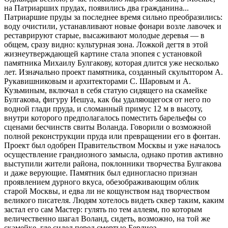
на Патриарших прудах, появились два гражданина...
Патриаршие пруды за последнее время сильно преобразились:
воду очистили, устанавливают новые фонари возле лавочек и
реставрируют старые, высаживают молодые деревья — в
общем, сразу видно: культурная зона. Ложкой дегтя в этой
жизнеутверждающей картине стала эпопея с установкой
памятника Михаилу Булгакову, которая длится уже несколько
лет. Изначально проект памятника, созданный скульптором А.
Рукавишниковым и архитекторами С. Шаровым и А.
Кузьминым, включал в себя статую сидящего на скамейке
Булгакова, фигуру Иешуа, как бы удаляющегося от него по
водной глади пруда, и сломанный примус 12 м в высоту,
внутри которого предполагалось поместить барельефы со
сценами бесчинств свиты Воланда. Говорили о возможной
полной реконструкции пруда или превращении его в фонтан.
Проект был одобрен Правительством Москвы и уже началось
осуществление грандиозного замысла, однако против активно
выступили жители района, поклонники творчества Булгакова
и даже верующие. Памятник был единогласно признан
проявлением дурного вкуса, обезображивающим облик
старой Москвы, и едва ли не кощунством над творчеством
великого писателя. Людям хотелось видеть сквер таким, каким
застал его сам Мастер: гулять по тем аллеям, по которым
величественно шагал Воланд, сидеть, возможно, на той же
скамейке, где сидел перед смертью Берлиоз...